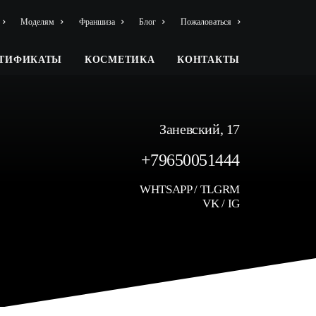
Моделям
Франшиза
Блог
Пожаловаться
РТИФИКАТЫ
КОСМЕТИКА
КОНТАКТЫ
Заневский, 17
+79650051444
WHTSAPP
/
TLGRM
VK
/
IG