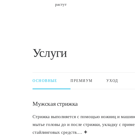
растут
Услуги
ОСНОВНЫЕ
ПРЕМИУМ
УХОД
Мужская стрижка
Стрижка выполняется с помощью ножниц и машино
мытье головы до и после стрижки, укладку с при
стайлинговых средств.
…