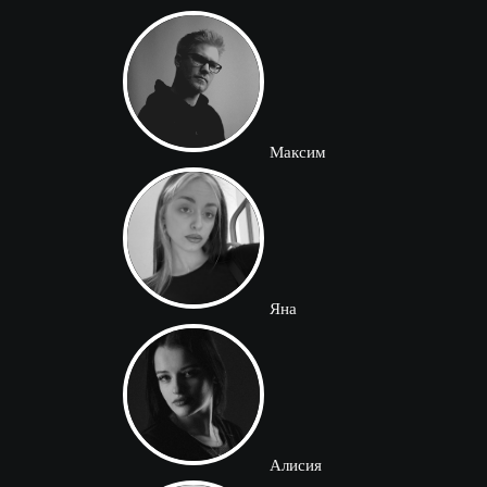
Максим
Яна
Алисия