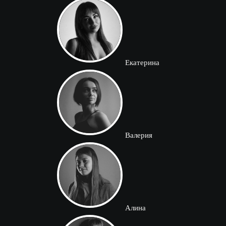
Екатерина
Валерия
Алина