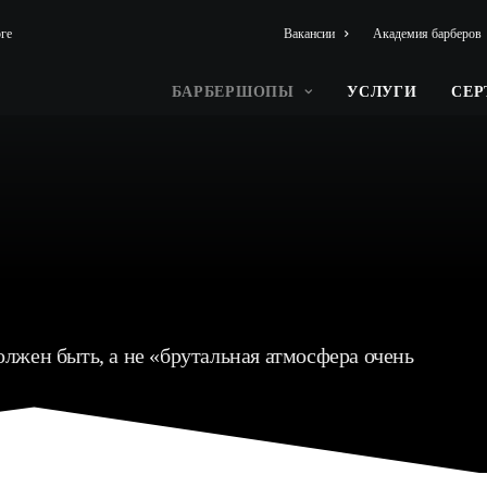
ге
Вакансии
Академия барберов
БАРБЕРШОПЫ
УСЛУГИ
СЕ
лжен быть, а не «брутальная атмосфера очень