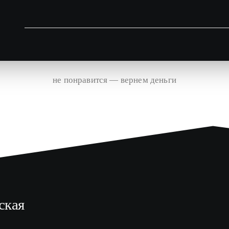
не понравится — вернем деньги
ская