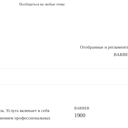
Пообщаться на любые темы
Отобранные и регламенти
BARBER
BARBER
к. Услуга включает
в себя
1900
менением профессиональных