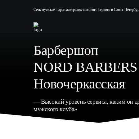
Сеть мужских парикмахерских высокого сервиса в Санкт-Петербур
Барбершоп
NORD BARBERS
Новочеркасская
— Высокий уровень сервиса, каким он до
мужского клуба»