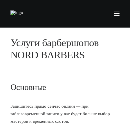
Услуги барбершопов
БАРБЕРШОПЫ
УСЛУГИ
NORD BARBERS
СЕРТИФИКАТЫ
КОСМЕТИКА
КОНТАКТЫ
Основные
ВАКАНСИИ
АКАДЕМИЯ БАРБЕРОВ
Запишитесь прямо сейчас онлайн — при
заблаговременной записи у вас будет больше выбор
МОДЕЛЯМ
мастеров и временных слотов:
ФРАНШИЗА