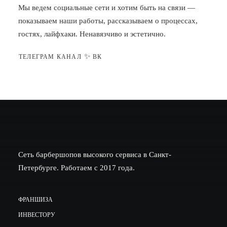
Мы ведем социальные сети и хотим быть на связи —
показываем наши работы, рассказываем о процессах,
гостях, лайфхаки. Ненавязчиво и эстетично.
✨
ТЕЛЕГРАМ КАНАЛ
ВК
Сеть барбершопов высокого сервиса в Санкт-
Петербурге. Работаем с 2017 года.
ФРАНШИЗА
ИНВЕСТОРУ