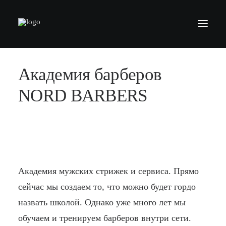
Академия барберов
БАРБЕРШОПЫ
УСЛУГИ
NORD BARBERS
СЕРТИФИКАТЫ
КОСМЕТИКА
КОНТАКТЫ
ВАКАНСИИ
Академия мужских стрижек и сервиса. Прямо
АКАДЕМИЯ БАРБЕРОВ
сейчас мы создаем то, что можно будет гордо
назвать школой. Однако уже много лет мы
МОДЕЛЯМ
обучаем и тренируем барберов внутри сети.
ФРАНШИЗА