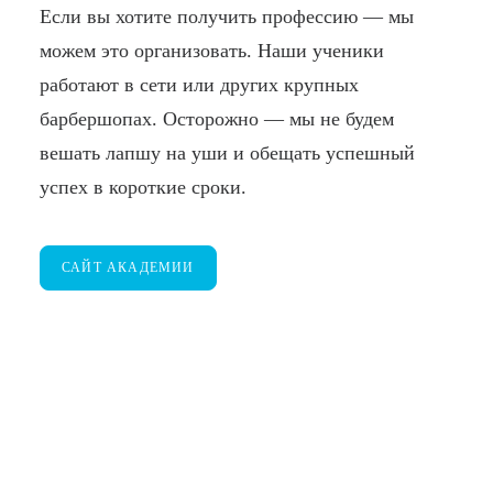
Если вы хотите получить профессию — мы
БЛОГ
можем это организовать. Наши ученики
ПОЖАЛОВАТЬСЯ
работают в сети или других крупных
барбершопах. Осторожно — мы не будем
вешать лапшу на уши и обещать успешный
успех в короткие сроки.
САЙТ АКАДЕМИИ