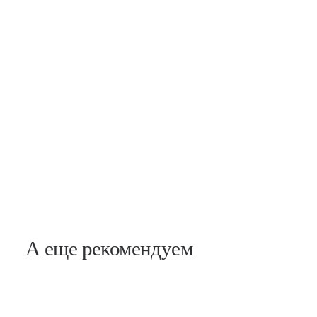
Новочеркасская
Заневский, 17
А еще рекомендуем