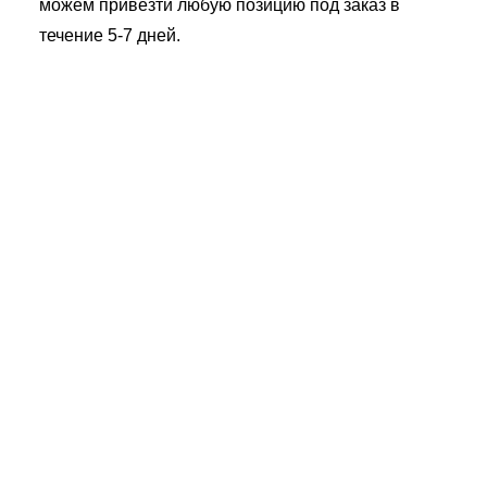
можем привезти любую позицию под заказ в
течение 5-7 дней.
Лесная
Александра Матросова, 3