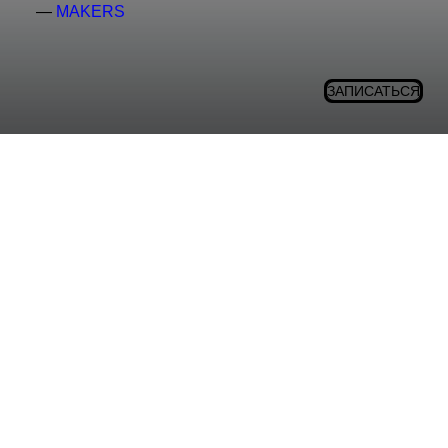
—
MAKERS
ЗАПИСАТЬСЯ
✌️ Познакомимся поближе?
Мы ведем соцсети и хотим быть на связи — показываем
наши работы, рассказываем о процессах, гостях,
лайфхаки. Ненавязчиво и эстетично.
Телеграм канал
/
ВК