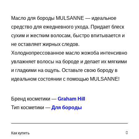
БЛОГ
ПОЖАЛОВАТЬСЯ
Масло для бороды MULSANNE — идеальное
средство для ежедневного ухода. Придает блеск
сухим и жестким волосам, быстро впитывается и
не оставляет жирных следов.
Холоднопрессованное масло жожоба интенсивно
увлажняет волосы на бороде и делает их мягкими
и гладкими на ощупь. Оставьте свою бороду в
идеальном состоянии с помощью MULSANNE!
Бренд косметики —
Graham Hill
Тип косметики —
Для бороды
Как купить