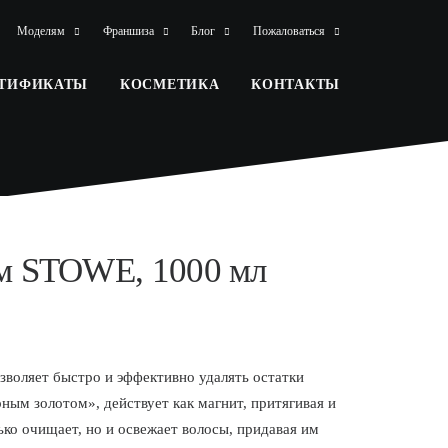
Моделям
Франшиза
Блог
Пожаловаться
РТИФИКАТЫ
КОСМЕТИКА
КОНТАКТЫ
ем STOWE, 1000 мл
оляет быстро и эффективно удалять остатки
ным золотом», действует как магнит, притягивая и
ько очищает, но и освежает волосы, придавая им