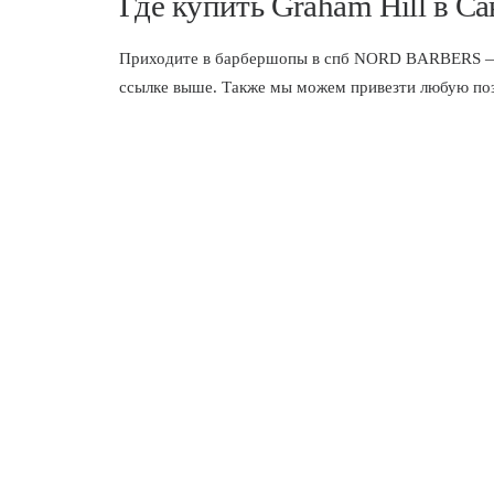
Где купить Graham Hill в С
Приходите в
барбершопы в спб
NORD BARBERS — мы
ссылке выше. Также мы можем привезти любую пози