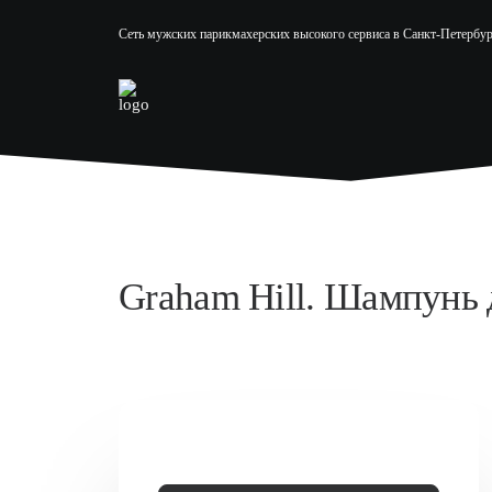
Сеть мужских парикмахерских высокого сервиса в Санкт-Петербур
Graham Hill. Шампунь 