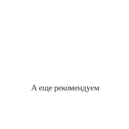
Лесная
Александра Матросова, 3
А еще рекомендуем