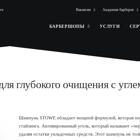
ге
Вакансии
Академия барберов
БАРБЕРШОПЫ
УСЛУГИ
СЕ
для глубокого очищения с угл
Шампунь STOWE обладает мощной формулой, которая позв
стайлинга. Активированный уголь, который называют «чер
удаляя остатки укладочных средств. Этот шампунь не тол