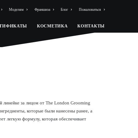
Моделям
Франшиза
Блог
Пожаловаться
РТИФИКАТЫ
КОСМЕТИКА
КОНТАКТЫ
 линейке за лицом от The London Grooming
ингредиенты, которые были нанесены ранее, а
ет легкую формулу, которая обеспечивает