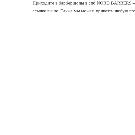
Приходите в
барбершопы в спб
NORD BARBERS — мы
ссылке выше. Также мы можем привезти любую пози