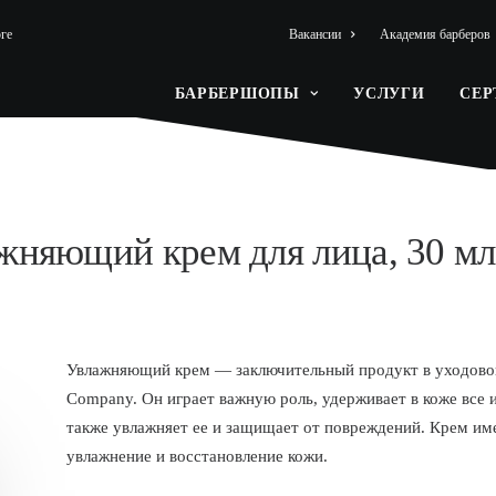
ге
Вакансии
Академия барберов
БАРБЕРШОПЫ
УСЛУГИ
СЕ
жняющий крем для лица, 30 мл
Увлажняющий крем — заключительный продукт в уходовой
Company. Он играет важную роль, удерживает в коже все 
также увлажняет ее и защищает от повреждений. Крем име
увлажнение и восстановление кожи.