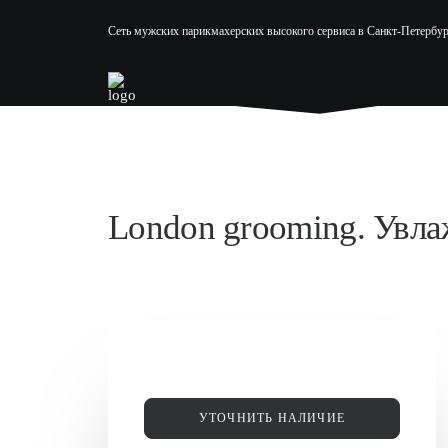
Сеть мужских парикмахерских высокого сервиса в Санкт-Петербур
London grooming. Увла
УТОЧНИТЬ НАЛИЧИЕ