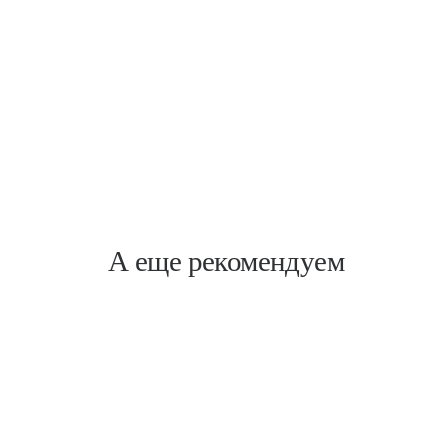
Новочеркасская
Заневский, 17
А еще рекомендуем