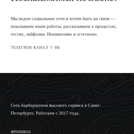
Мы ведем социальные сети и хотим быть на связи —
показываем наши работы, рассказываем о процессах,
гостях, лайфхаки. Ненавязчиво и эстетично.
✨
ТЕЛЕГРАМ КАНАЛ
ВК
Сеть барбершопов высокого сервиса в Санкт-
Петербурге. Работаем с 2017 года.
ФРАНШИЗА