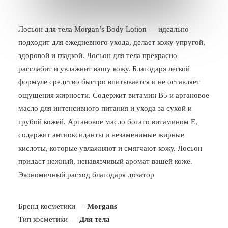
БЛОГ
Лосьон для тела Morgan’s Body Lotion — идеально
ПОЖАЛОВАТЬСЯ
подходит для ежедневного ухода, делает кожу упругой,
здоровой и гладкой. Лосьон для тела прекрасно
расслабит и увлажнит вашу кожу. Благодаря легкой
формуле средство быстро впитывается и не оставляет
ощущения жирности. Содержит витамин B5 и аргановое
масло для интенсивного питания и ухода за сухой и
грубой кожей. Аргановое масло богато витамином Е,
содержит антиоксиданты и незаменимые жирные
кислоты, которые увлажняют и смягчают кожу. Лосьон
придаст нежный, ненавязчивый аромат вашей коже.
Экономичный расход благодаря дозатор
Бренд косметики —
Morgans
Тип косметики —
Для тела