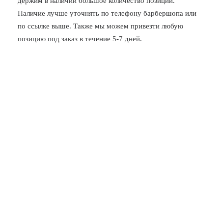
держим в наличии большое количество позиций.
Наличие лучше уточнять по телефону барбершопа или
по ссылке выше. Также мы можем привезти любую
позицию под заказ в течение 5-7 дней.
Новочеркасская
Заневский, 17