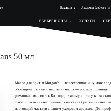
ге
Вакансии
Академия барберов
БАРБЕРШОПЫ
УСЛУГИ
СЕ
ans 50 мл
Масло для бритья Morgan’s — качественное и нужное сре
обогащена разными маслами (масла — ростков пшеницы, 
ромашки, эвкалипта). Благодаря такому составу кожа стан
масло обеспечивает лучшее скольжение бритвы за счёт с
настоящий мастхев в вашем уходовом арсенале. Для проф