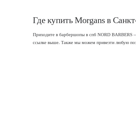
Где купить Morgans в Санкт
Приходите в
барбершопы в спб
NORD BARBERS — мы
ссылке выше. Также мы можем привезти любую пози