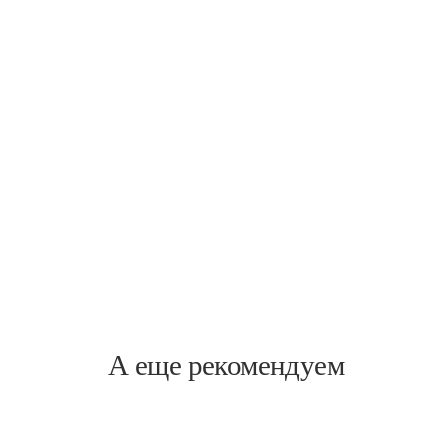
Новочеркасская
Заневский, 17
А еще рекомендуем