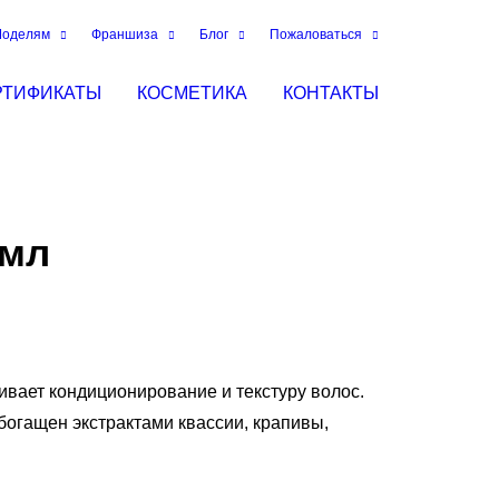
оделям
Франшиза
Блог
Пожаловаться
РТИФИКАТЫ
КОСМЕТИКА
КОНТАКТЫ
 мл
ивает кондиционирование и текстуру волос.
богащен экстрактами квассии, крапивы,