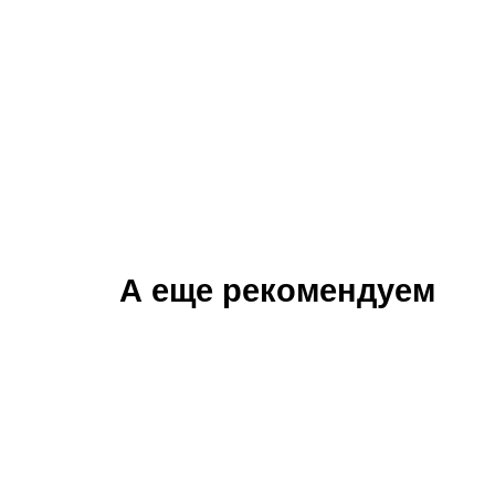
Новочеркасская
Заневский, 17
А еще рекомендуем