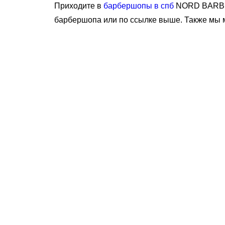
Приходите в
барбершопы в спб
NORD BARBER
барбершопа или по ссылке выше. Также мы м