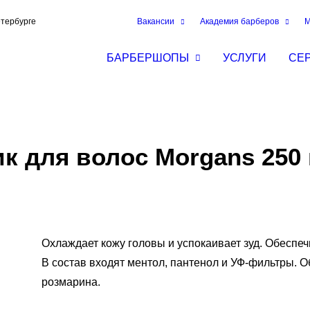
етербурге
Вакансии
Академия барберов
М
БАРБЕРШОПЫ
УСЛУГИ
СЕ
 для волос Morgans 250
Охлаждает кожу головы и успокаивает зуд. Обеспеч
В состав входят ментол, пантенол и УФ-фильтры. О
розмарина.