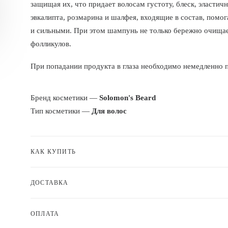
защищая их, что придает волосам гуcтоту, блеск, эластич
эвкалипта, розмарина и шалфея, входящие в состав, пом
и сильными. При этом шампунь не только бережно очищае
фолликулов.
При попадании продукта в глаза необходимо немедленно
Бренд косметики —
Solomon's Beard
Тип косметики —
Для волос
КАК КУПИТЬ
ДОСТАВКА
ОПЛАТА