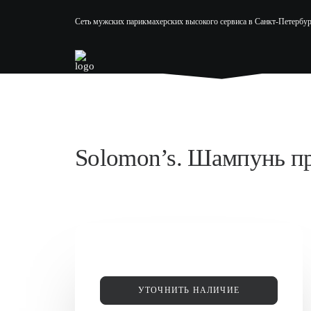
Сеть мужских парикмахерских высокого сервиса в Санкт-Петербур
Solomon’s. Шампунь пр
УТОЧНИТЬ НАЛИЧИЕ