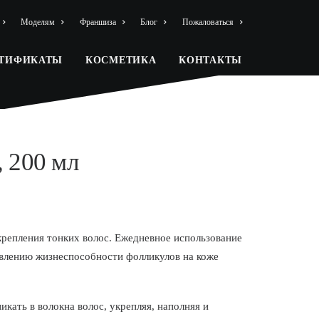
Моделям
Франшиза
Блог
Пожаловаться
РТИФИКАТЫ
КОСМЕТИКА
КОНТАКТЫ
 200 мл
репления тонких волос. Ежедневное использование
влению жизнеспособности фолликулов на коже
кать в волокна волос, укрепляя, наполняя и