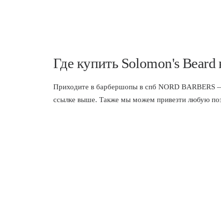
Где купить Solomon's Beard
Приходите в
барбершопы в спб
NORD BARBERS — мы
ссылке выше. Также мы можем привезти любую пози