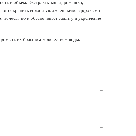
ность и объем. Экстракты мяты, ромашки,
огают сохранить волосы увлажненными, здоровыми
т волосы, но и обеспечивает защиту и укрепление
 промыть их большим количеством воды.