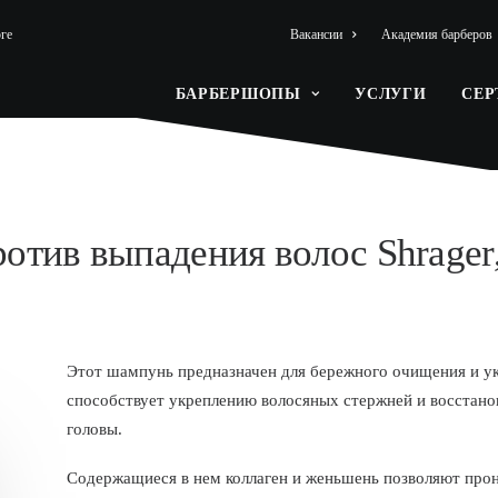
ге
Вакансии
Академия барберов
БАРБЕРШОПЫ
УСЛУГИ
СЕ
отив выпадения волос Shrager,
Этот шампунь предназначен для бережного очищения и ук
способствует укреплению волосяных стержней и восстано
головы.
Содержащиеся в нем коллаген и женьшень позволяют прони