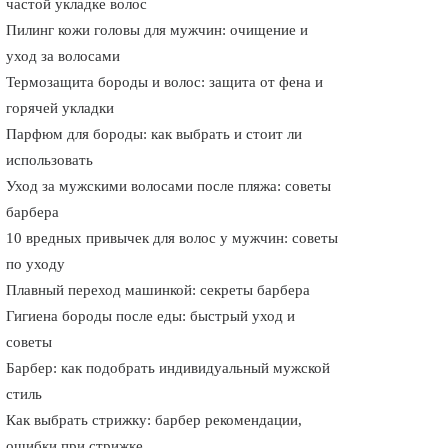
частой укладке волос
Пилинг кожи головы для мужчин: очищение и
уход за волосами
Термозащита бороды и волос: защита от фена и
горячей укладки
Парфюм для бороды: как выбрать и стоит ли
использовать
Уход за мужскими волосами после пляжа: советы
барбера
10 вредных привычек для волос у мужчин: советы
по уходу
Плавный переход машинкой: секреты барбера
Гигиена бороды после еды: быстрый уход и
советы
Барбер: как подобрать индивидуальный мужской
стиль
Как выбрать стрижку: барбер рекомендации,
ошибки при стрижке