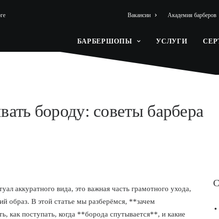
ге
Вакансии
Академия барберов
БАРБЕРШОПЫ
УСЛУГИ
СЕ
вать бороду: советы барбера
С
уал аккуратного вида, это важная часть грамотного ухода,
ий образ. В этой статье мы разберёмся, **зачем
, как поступать, когда **борода спутывается**, и какие