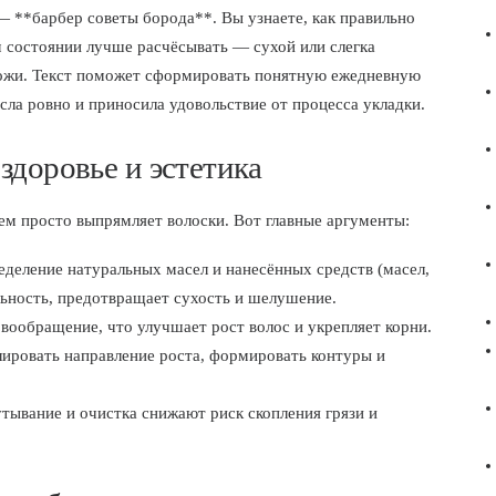
 **барбер советы борода**. Вы узнаете, как правильно
м состоянии лучше расчёсывать — сухой или слегка
 кожи. Текст поможет сформировать понятную ежедневную
сла ровно и приносила удовольствие от процесса укладки.
здоровье и эстетика
ем просто выпрямляет волоски. Вот главные аргументы:
еделение натуральных масел и нанесённых средств (масел,
льность, предотвращает сухость и шелушение.
вообращение, что улучшает рост волос и укрепляет корни.
лировать направление роста, формировать контуры и
тывание и очистка снижают риск скопления грязи и