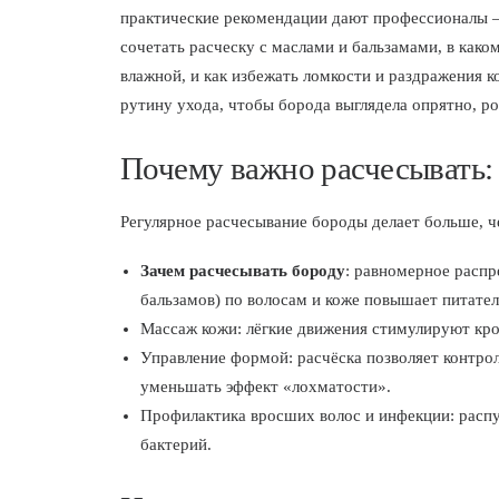
практические рекомендации дают профессионалы —
сочетать расческу с маслами и бальзамами, в како
влажной, и как избежать ломкости и раздражения
рутину ухода, чтобы борода выглядела опрятно, ро
Почему важно расчесывать: 
Регулярное расчесывание бороды делает больше, ч
Зачем расчесывать бороду
: равномерное распр
бальзамов) по волосам и коже повышает питате
Массаж кожи: лёгкие движения стимулируют кро
Управление формой: расчёска позволяет контро
уменьшать эффект «лохматости».
Профилактика вросших волос и инфекции: распу
бактерий.