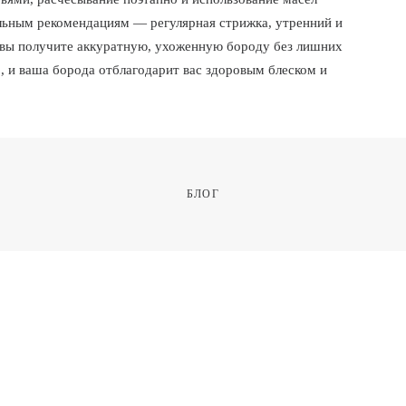
ьным рекомендациям — регулярная стрижка, утренний и
 вы получите аккуратную, ухоженную бороду без лишних
, и ваша борода отблагодарит вас здоровым блеском и
БЛОГ