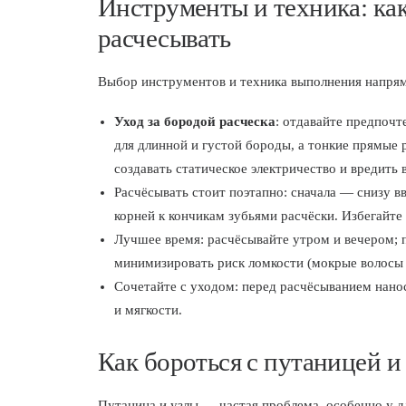
Инструменты и техника: как
расчесывать
Выбор инструментов и техника выполнения напрям
Уход за бородой расческа
: отдавайте предпоч
для длинной и густой бороды, а тонкие прямые 
создавать статическое электричество и вредить 
Расчёсывать стоит поэтапно: сначала — снизу в
корней к кончикам зубьями расчёски. Избегайте 
Лучшее время: расчёсывайте утром и вечером; п
минимизировать риск ломкости (мокрые волосы
Сочетайте с уходом: перед расчёсыванием нанос
и мягкости.
Как бороться с путаницей 
Путаница и узлы — частая проблема, особенно у 