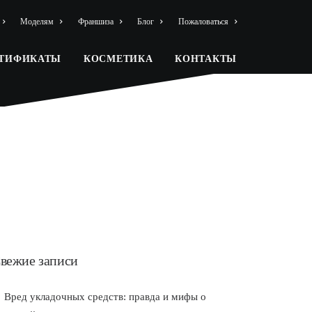
Моделям
Франшиза
Блог
Пожаловаться
РТИФИКАТЫ
КОСМЕТИКА
КОНТАКТЫ
вежие записи
Вред укладочных средств: правда и мифы о