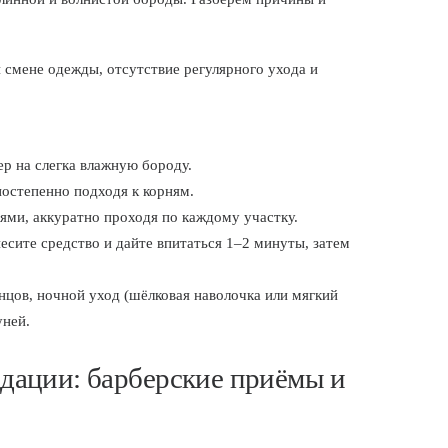
 смене одежды, отсутствие регулярного ухода и
р на слегка влажную бороду.
постепенно подходя к корням.
ями, аккуратно проходя по каждому участку.
есите средство и дайте впитаться 1–2 минуты, затем
нцов, ночной уход (шёлковая наволочка или мягкий
уней.
дации: барберские приёмы и