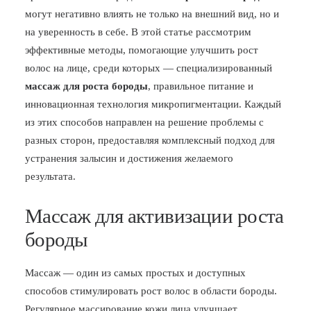
могут негативно влиять не только на внешний вид, но и
БЛОГ
на уверенность в себе. В этой статье рассмотрим
ПОЖАЛОВАТЬСЯ
эффективные методы, помогающие улучшить рост
волос на лице, среди которых — специализированный
массаж для роста бороды
, правильное питание и
инновационная технология микропигментации. Каждый
из этих способов направлен на решение проблемы с
разных сторон, предоставляя комплексный подход для
устранения залысин и достижения желаемого
результата.
Массаж для активизации роста
бороды
Массаж — один из самых простых и доступных
способов стимулировать рост волос в области бороды.
Регулярное массирование кожи лица улучшает