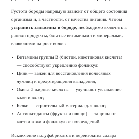
Густота бороды напрямую зависит от общего состояния
организма и, в частности, от качества питания. Чтобы
устранить залысины в бороде
, необходимо включить в
рацион продукты, богатые витаминами и минералами,
влияющими на рост волос:
Витамины группы B (биотин, никотиновая кислота)
— способствуют укреплению фолликул;
Цинк — важен для восстановления волосяных
луковиц и предотвращения выпадения;
Омега-3 жирные кислоты — улучшают увлажнение
кожи и волос;
Белки — строительный материал для волос;
Антиоксиданты (фрукты и овощи) — защищают
клетки кожи и фолликул от повреждений.
Исключение полуфабрикатов и переизбытка сахара