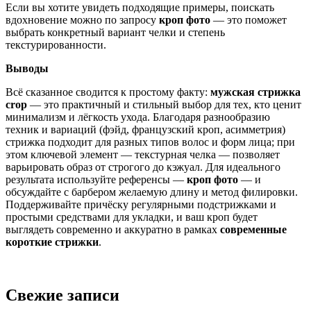
Если вы хотите увидеть подходящие примеры, поискать
вдохновение можно по запросу
кроп фото
— это поможет
выбрать конкретный вариант челки и степень
текстурированности.
Выводы
Всё сказанное сводится к простому факту:
мужская стрижка
crop
— это практичный и стильный выбор для тех, кто ценит
минимализм и лёгкость ухода. Благодаря разнообразию
техник и вариаций (фэйд, французский кроп, асимметрия)
стрижка подходит для разных типов волос и форм лица; при
этом ключевой элемент — текстурная челка — позволяет
варьировать образ от строгого до кэжуал. Для идеального
результата используйте референсы —
кроп фото
— и
обсуждайте с барбером желаемую длину и метод филировки.
Поддерживайте причёску регулярными подстрижками и
простыми средствами для укладки, и ваш кроп будет
выглядеть современно и аккуратно в рамках
современные
короткие стрижки
.
Свежие записи