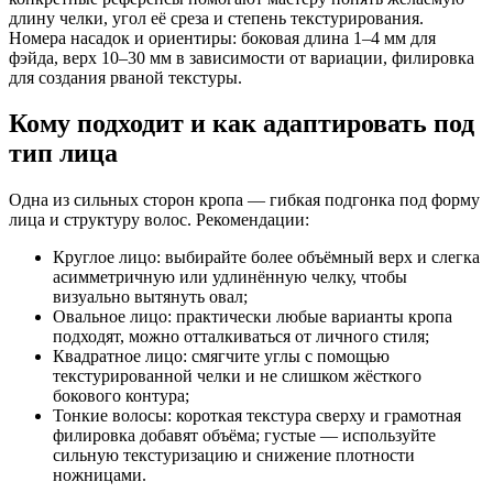
длину челки, угол её среза и степень текстурирования.
Номера насадок и ориентиры: боковая длина 1–4 мм для
фэйда, верх 10–30 мм в зависимости от вариации, филировка
для создания рваной текстуры.
Кому подходит и как адаптировать под
тип лица
Одна из сильных сторон кропа — гибкая подгонка под форму
лица и структуру волос. Рекомендации:
Круглое лицо: выбирайте более объёмный верх и слегка
асимметричную или удлинённую челку, чтобы
визуально вытянуть овал;
Овальное лицо: практически любые варианты кропа
подходят, можно отталкиваться от личного стиля;
Квадратное лицо: смягчите углы с помощью
текстурированной челки и не слишком жёсткого
бокового контура;
Тонкие волосы: короткая текстура сверху и грамотная
филировка добавят объёма; густые — используйте
сильную текстуризацию и снижение плотности
ножницами.