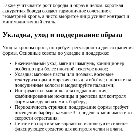
Также учитывайте рост бороды и образ в целом: короткая
аккуратная борода создаст гармоничное сочетание с
геометрией кропа, а чисто выбритое лицо усилит контраст и
минималистичный стиль.
Укладка, уход и поддержание образа
Уход за кропом прост, но требует регулярности для сохранения
формы. Основные советы по укладке и поддержке:
Еженедельный уход: мягкий шампунь, кондиционер —
особенно при более плотной текстуре волос;
Укладка: матовые пасты или помады, восковые
текстуризаторы и морская соль для объёма; наносите на
подсушенные волосы и моделируйте пальцами;
Инструменты: машинка для подравнивания,
комбинированные ножницы и расческа для контроля
формы между визитами к барберу;
Периодичность стрижки: поддержание формы требует
посещения барбера каждые 3–5 недель в зависимости от
скорости отрастания;
Летние и спортивные варианты: используйте сильное
фиксирующее средство для контроля челки и влаги.