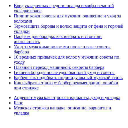
Вред укладочных средств: правда и мифы о частой
укладке волос
Пилинг кожи головы для мужчин: очищение и уход за
волосами
Термозащита бороды и волос: защита от фена и горячей
укладки
Парфюм для бороды: как выбрать и стоит ли
использовать
Уход за мужскими волосами после пляжа: советы
барбера
10 вредных привычек для волос у мужчин: советы по
уходу
Плавный переход машинкой: секреты барбера
Гигиена бороды после еды: быстрый уход и советы
Барбер: как подобрать индивидуальный мужской стиль
Как выбрать стрижку: барбер рекомендации, ошибки
при стрижке
Андеркат мужская стрижка: варианты, уход и укладка
Блог
Мужская стрижка канадка: описание, варианты и
укладка