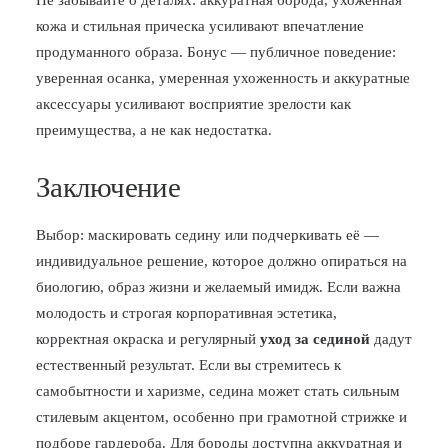
Не забывайте о деталях: аккуратная борода, ухоженная
кожа и стильная прическа усиливают впечатление
продуманного образа. Бонус — публичное поведение:
уверенная осанка, умеренная ухоженность и аккуратные
аксессуары усиливают восприятие зрелости как
преимущества, а не как недостатка.
Заключение
Выбор: маскировать седину или подчеркивать её —
индивидуальное решение, которое должно опираться на
биологию, образ жизни и желаемый имидж. Если важна
молодость и строгая корпоративная эстетика,
корректная окраска и регулярный
уход за сединой
дадут
естественный результат. Если вы стремитесь к
самобытности и харизме, седина может стать сильным
стилевым акцентом, особенно при грамотной стрижке и
подборе гардероба. Для бороды доступна аккуратная и