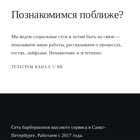
Познакомимся поближе?
Мы ведем социальные сети и хотим быть на связи —
показываем наши работы, рассказываем о процессах,
гостях, лайфхаки. Ненавязчиво и эстетично.
✨
ТЕЛЕГРАМ КАНАЛ
ВК
Сеть барбершопов высокого сервиса в Санкт-
Петербурге. Работаем с 2017 года.