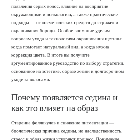
появления серых волос, влияние на восприятие
БЛОГ
окружающими и психологию, а также практические
ПОЖАЛОВАТЬСЯ
подходы — от косметических средств до стрижек и
окрашивания бороды. Особое внимание уделим
вопросам ухода и технологиям окрашивания щетины:
когда помогает натуральный вид, а когда нужна
коррекция цвета. В итоге вы получите
аргументированное руководство по выбору стратегии,
основанное на эстетике, образе жизни и долгосрочном
уходе за волосами.
Почему появляется седина и
как это влияет на образ
Старение фолликулов и снижение пигментации —
биологическая причина седины, но наследственность,
стресс и образ жизни ускоряют процесс. Понимание