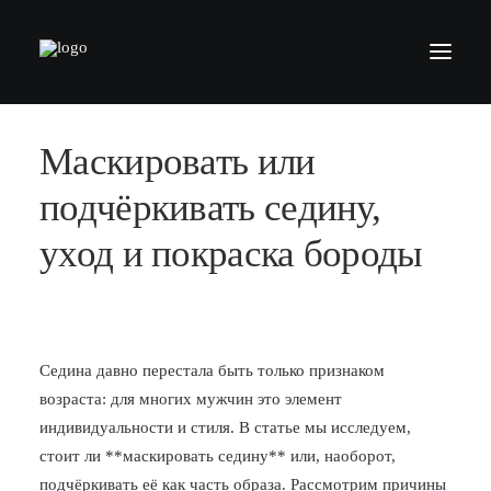
Маскировать или
БАРБЕРШОПЫ
УСЛУГИ
подчёркивать седину,
СЕРТИФИКАТЫ
уход и покраска бороды
КОСМЕТИКА
КОНТАКТЫ
ВАКАНСИИ
Седина давно перестала быть только признаком
возраста: для многих мужчин это элемент
АКАДЕМИЯ БАРБЕРОВ
индивидуальности и стиля. В статье мы исследуем,
МОДЕЛЯМ
стоит ли **маскировать седину** или, наоборот,
ФРАНШИЗА
подчёркивать её как часть образа. Рассмотрим причины