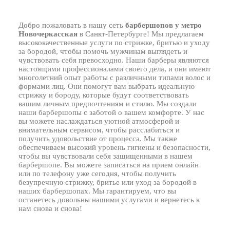
БЛОГ
Добро пожаловать в нашу сеть
барбершопов у метро
Новочеркасская
в Санкт-Петербурге! Мы предлагаем
ПОЖАЛОВАТЬСЯ
высококачественные услуги по стрижке, бритью и уходу
за бородой, чтобы помочь мужчинам выглядеть и
чувствовать себя превосходно. Наши барберы являются
настоящими профессионалами своего дела, и они имеют
многолетний опыт работы с различными типами волос и
формами лиц. Они помогут вам выбрать идеальную
стрижку и бороду, которые будут соответствовать
вашим личным предпочтениям и стилю. Мы создали
наши барбершопы с заботой о вашем комфорте. У нас
вы можете наслаждаться уютной атмосферой и
внимательным сервисом, чтобы расслабиться и
получить удовольствие от процесса. Мы также
обеспечиваем высокий уровень гигиены и безопасности,
чтобы вы чувствовали себя защищенными в нашем
барбершопе. Вы можете записаться на прием онлайн
или по телефону уже сегодня, чтобы получить
безупречную стрижку, бритье или уход за бородой в
наших барбершопах. Мы гарантируем, что вы
останетесь довольны нашими услугами и вернетесь к
нам снова и снова!