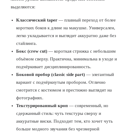
выделяются:
Классический taper
— плавный переход от более
коротких боков к длине на макушке. Универсален,
легко укладывается и выглядит аккуратно даже без
стайлинга.
Бокс (crew cut)
— короткая стрижка с небольшим
объёмом сверху. Практична, минимальна в уходе и
подчёркивает дисциплинированность.
Боковой пробор (classic side part)
— элегантный
вариант с подчёркнутым пробором. Отлично
смотрится с костюмом и престижно выглядит на
фотографиях.
Текстурированный кроп
— современный, но
сдержанный стиль: чуть текстуры сверху и
аккуратные виски. Подходит тем, кто хочет чуть
больше модного звучания без чрезмерной