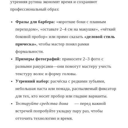
утренняя рутинa экономят время и сохраняют
профессиональный образ:
Фразы для барбера:
«короткие боки с плавным
переходом», «оставьте 2–4 см на макушке», «чёткий
боковой пробор» или прямо сказать
«деловой стиль
прическа»
, чтобы мастер понял рамки
формальности.
Примеры фотографий:
приносите 2–3 фото с
разными ракурсами—они помогут мастеру учесть
текстуру волос и форму головы.
Утренний набор:
расчёска с редкими зубьями,
небольшая паста или помада, распыляемый фиксатор
для тех, кто носит пробор или гладкие варианты.
Тестируйте средства дома
— перед важной
встречей попробуйте укладку пару раз, чтобы
отточить технологию и время.