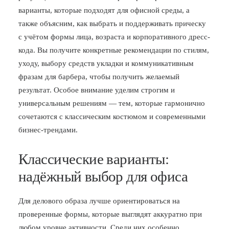
варианты, которые подходят для офисной среды, а
БЛОГ
также объясним, как выбрать и поддерживать прическу
ПОЖАЛОВАТЬСЯ
с учётом формы лица, возраста и корпоративного дресс-
кода. Вы получите конкретные рекомендации по стилям,
уходу, выбору средств укладки и коммуникативным
фразам для барбера, чтобы получить желаемый
результат. Особое внимание уделим строгим и
универсальным решениям — тем, которые гармонично
сочетаются с классическим костюмом и современными
бизнес-трендами.
Классические варианты:
надёжный выбор для офиса
Для делового образа лучше ориентироваться на
проверенные формы, которые выглядят аккуратно при
любом уровне активности. Среди них особенно