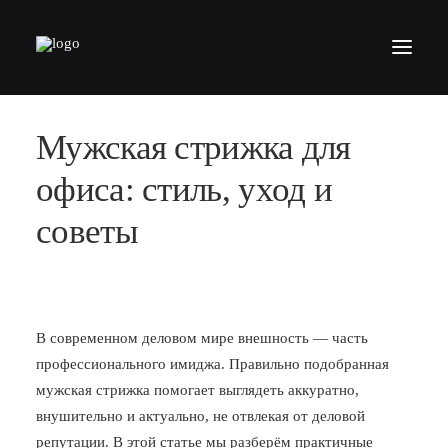
Мужская стрижка для
БАРБЕРШОПЫ
УСЛУГИ
офиса: стиль, уход и
СЕРТИФИКАТЫ
советы
КОСМЕТИКА
КОНТАКТЫ
ВАКАНСИИ
В современном деловом мире внешность — часть
профессионального имиджа. Правильно подобранная
АКАДЕМИЯ БАРБЕРОВ
мужская стрижка помогает выглядеть аккуратно,
МОДЕЛЯМ
внушительно и актуально, не отвлекая от деловой
ФРАНШИЗА
репутации. В этой статье мы разберём практичные