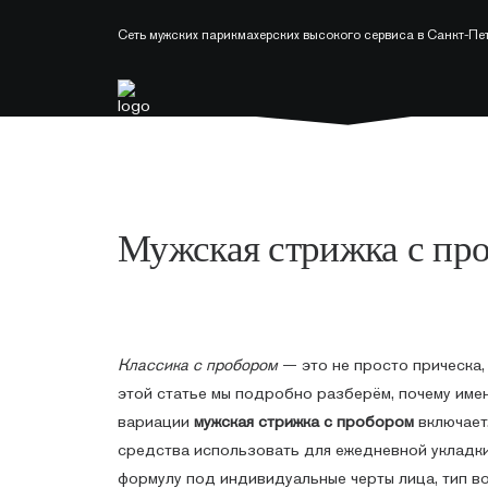
Сеть мужских парикмахерских высокого сервиса в Санкт-Пе
Мужская стрижка с про
Классика с пробором
— это не просто прическа, 
этой статье мы подробно разберём, почему име
вариации
мужская стрижка с пробором
включает,
средства использовать для ежедневной укладки
формулу под индивидуальные черты лица, тип во