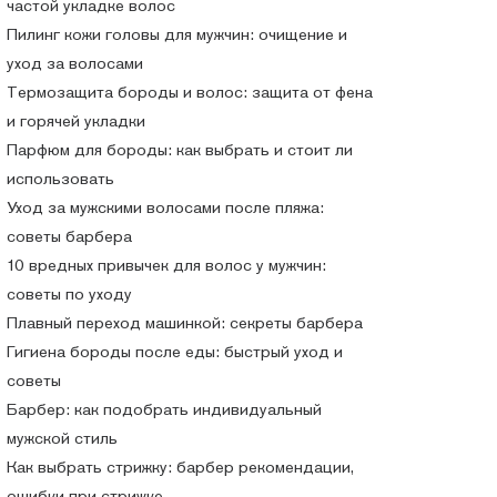
частой укладке волос
Пилинг кожи головы для мужчин: очищение и
уход за волосами
Термозащита бороды и волос: защита от фена
и горячей укладки
Парфюм для бороды: как выбрать и стоит ли
использовать
Уход за мужскими волосами после пляжа:
советы барбера
10 вредных привычек для волос у мужчин:
советы по уходу
Плавный переход машинкой: секреты барбера
Гигиена бороды после еды: быстрый уход и
советы
Барбер: как подобрать индивидуальный
мужской стиль
Как выбрать стрижку: барбер рекомендации,
ошибки при стрижке