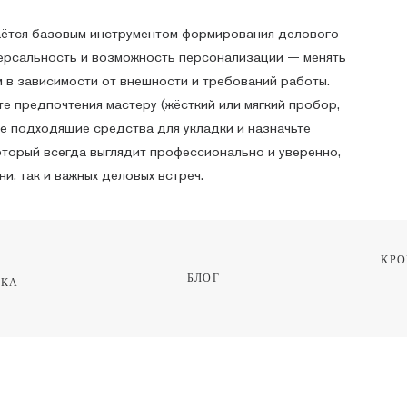
ётся базовым инструментом формирования делового
иверсальность и возможность персонализации — менять
м в зависимости от внешности и требований работы.
те предпочтения мастеру (жёсткий или мягкий пробор,
те подходящие средства для укладки и назначьте
который всегда выглядит профессионально и уверенно,
и, так и важных деловых встреч.
КРО
БЛОГ
КА 