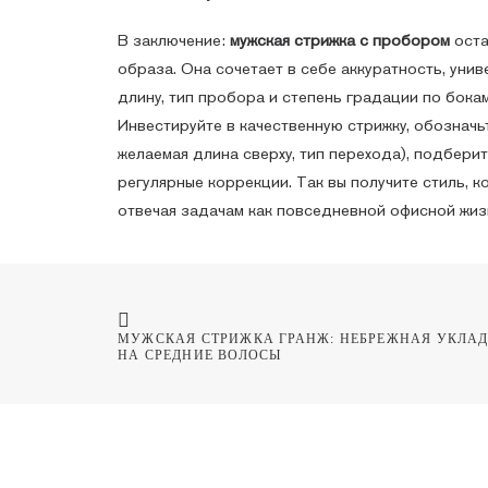
В заключение:
мужская стрижка с пробором
оста
образа. Она сочетает в себе аккуратность, ун
длину, тип пробора и степень градации по бока
Инвестируйте в качественную стрижку, обозначь
желаемая длина сверху, тип перехода), подбери
регулярные коррекции. Так вы получите стиль, 
отвечая задачам как повседневной офисной жизн
МУЖСКАЯ СТРИЖКА ГРАНЖ: НЕБРЕЖНАЯ УКЛАД
НА СРЕДНИЕ ВОЛОСЫ