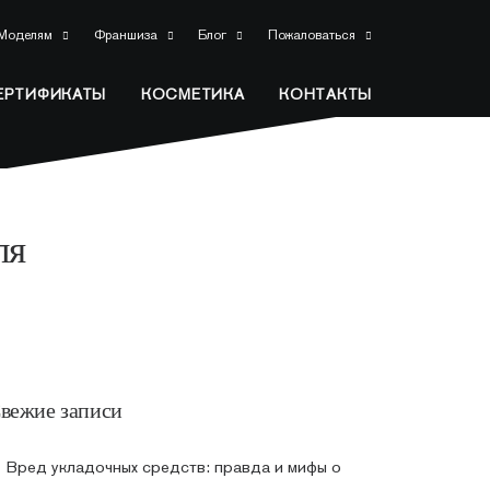
Моделям
Франшиза
Блог
Пожаловаться
ЕРТИФИКАТЫ
КОСМЕТИКА
КОНТАКТЫ
ля
вежие записи
Вред укладочных средств: правда и мифы о