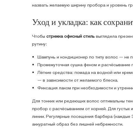
назвать желаемую ширину пробора и уровень гр
Уход и укладка: как сохран
Чтобы
стрижка офисный стиль
выглядела презен
рутину:
Шампунь и кондиционер по типу волос — не п
Промежуточная сушка феном и расчёсывание 
Лёгкие средства: помада на водной или крем
— в зависимости от желаемого блеска.
Фиксация лаком при необходимости и утренни
Для тонких или редеющих волос оптимальны те
пробор с расчёсыванием от корней. Для густых 
линии. Регулярные посещения барбера (каждые 
аккуратный образ без лишней небрежности.