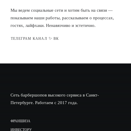
Мы ведем социальные сети и хотим быть на связи —
показываем наши работы, рассказываем о процессах,
гостях, лайфхаки. Ненавязчиво и эстетично.
✨
ТЕЛЕГРАМ КАНАЛ
ВК
Сеть барбершопов высокого сервиса в Санкт-
Петербурге. Работаем с 2017 года.
ФРАНШИЗА
ИНВЕСТОРУ