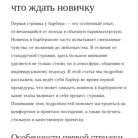
что ждать новичку
БЛОГ
ПОЖАЛОВАТЬСЯ
Первая стрижка у барбера — это особенный опыт,
отличающийся от похода в обычную парикмахерскую.
Новичок в барбершопе часто испытывает смешанные
чувства: от волнения до любопытства. В отличие от
стандартной стрижки, здесь большое внимание
уделяется не только стилю, но и атмосфере, общению и
индивидуальному подходу. В этой статье мы подробно
расскажем, как ведёт себя барбер во время первой
процедуры, что может ожидать новичок в барбершопе и
какие этапы включает в себя процесс стрижки.
Понимание этих подробностей поможет настроиться на
комфортное и приятное посещение, а также получить
стильную и качественную причёску.
Особенности первой стрижки