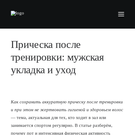
Прическа после
БАРБЕРШОПЫ
УСЛУГИ
тренировки: мужская
СЕРТИФИКАТЫ
укладка и уход
КОСМЕТИКА
КОНТАКТЫ
ВАКАНСИИ
Как сохранить аккуратную прическу после тренировки
и при этом не жертвовать гигиеной и здоровьем волос
АКАДЕМИЯ БАРБЕРОВ
— тема, актуальная для тех, кто ходит в зал или
МОДЕЛЯМ
занимается спортом регулярно. В статье разберём,
ФРАНШИЗА
почему пот и интенсивная физическая активность