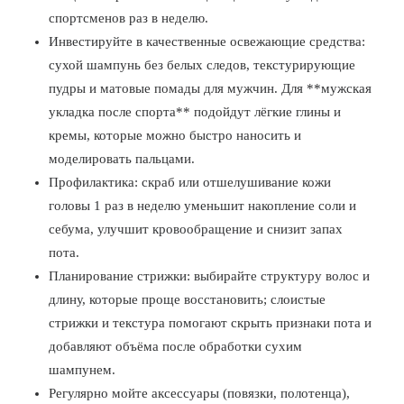
спортсменов раз в неделю.
Инвестируйте в качественные освежающие средства:
сухой шампунь без белых следов, текстурирующие
пудры и матовые помады для мужчин. Для **мужская
укладка после спорта** подойдут лёгкие глины и
кремы, которые можно быстро наносить и
моделировать пальцами.
Профилактика: скраб или отшелушивание кожи
головы 1 раз в неделю уменьшит накопление соли и
себума, улучшит кровообращение и снизит запах
пота.
Планирование стрижки: выбирайте структуру волос и
длину, которые проще восстановить; слоистые
стрижки и текстура помогают скрыть признаки пота и
добавляют объёма после обработки сухим
шампунем.
Регулярно мойте аксессуары (повязки, полотенца),