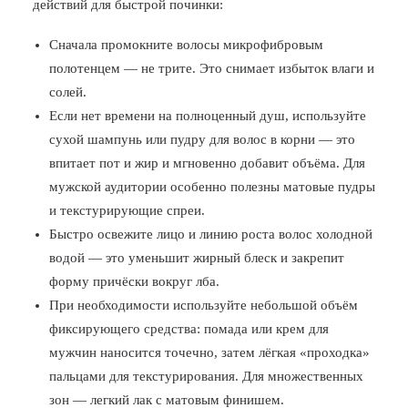
действий для быстрой починки:
Сначала промокните волосы микрофибровым
полотенцем — не трите. Это снимает избыток влаги и
солей.
Если нет времени на полноценный душ, используйте
сухой шампунь или пудру для волос в корни — это
впитает пот и жир и мгновенно добавит объёма. Для
мужской аудитории особенно полезны матовые пудры
и текстурирующие спреи.
Быстро освежите лицо и линию роста волос холодной
водой — это уменьшит жирный блеск и закрепит
форму причёски вокруг лба.
При необходимости используйте небольшой объём
фиксирующего средства: помада или крем для
мужчин наносится точечно, затем лёгкая «проходка»
пальцами для текстурирования. Для множественных
зон — легкий лак с матовым финишем.