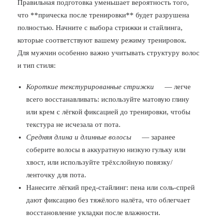
Правильная подготовка уменьшает вероятность того,
что **прическа после тренировки** будет разрушена
полностью. Начните с выбора стрижки и стайлинга,
которые соответствуют вашему режиму тренировок.
Для мужчин особенно важно учитывать структуру волос
и тип стиля:
Короткие текстурированные стрижки
— легче
всего восстанавливать: используйте матовую глину
или крем с лёгкой фиксацией до тренировки, чтобы
текстура не исчезала от пота.
Средняя длина и длинные волосы
— заранее
соберите волосы в аккуратную низкую гульку или
хвост, или используйте трёхслойную повязку/
ленточку для пота.
Нанесите лёгкий пред-стайлинг: пена или соль-спрей
дают фиксацию без тяжёлого налёта, что облегчает
восстановление укладки после влажности.