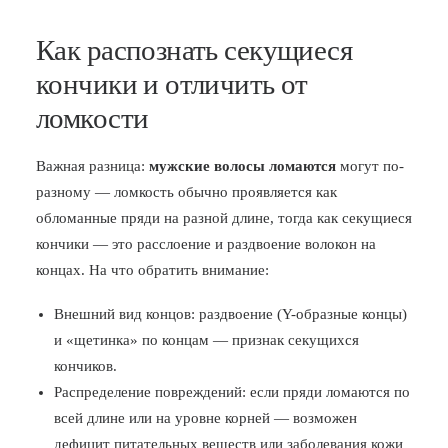
Как распознать секущиеся
кончики и отличить от
ломкости
Важная разница:
мужские волосы ломаются
могут по-
разному — ломкость обычно проявляется как
обломанные пряди на разной длине, тогда как секущиеся
кончики — это расслоение и раздвоение волокон на
концах. На что обратить внимание:
Внешний вид концов: раздвоение (Y-образные концы)
и «щетинка» по концам — признак секущихся
кончиков.
Распределение повреждений: если пряди ломаются по
всей длине или на уровне корней — возможен
дефицит питательных веществ или заболевания кожи