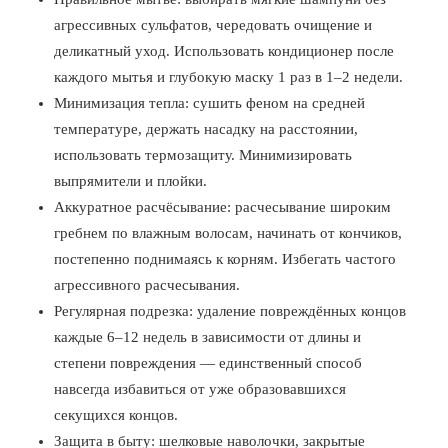
агрессивных сульфатов, чередовать очищение и
деликатный уход. Использовать кондиционер после
каждого мытья и глубокую маску 1 раз в 1–2 недели.
Минимизация тепла: сушить феном на средней
температуре, держать насадку на расстоянии,
использовать термозащиту. Минимизировать
выпрямители и плойки.
Аккуратное расчёсывание: расчесывание широким
гребнем по влажным волосам, начинать от кончиков,
постепенно поднимаясь к корням. Избегать частого
агрессивного расчесывания.
Регулярная подрезка: удаление повреждённых концов
каждые 6–12 недель в зависимости от длины и
степени повреждения — единственный способ
навсегда избавиться от уже образовавшихся
секущихся концов.
Защита в быту: шелковые наволочки, закрытые