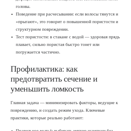
головы.
Поведение при расчесывании: если волосы тянутся и
«прыгают», это говорит о повышенной пористости и
структурном повреждении.
Тест пористости: в стакане с водой — здоровая прядь
плавает, сильно пористая быстро тонет или
погружается частично.
Профилактика: как
предотвратить сечение и
уменьшить ломкость
Главная задача — минимизировать факторы, ведущие к
повреждению, и создать режим ухода. Ключевые
практики, которые реально работают:
Правильное мытьё: выбирать мягкие шампуни без