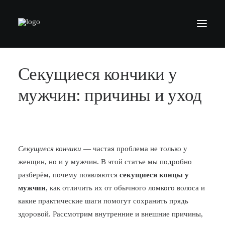
Секущиеся кончики у
БАРБЕРШОПЫ
УСЛУГИ
мужчин: причины и уход
СЕРТИФИКАТЫ
КОСМЕТИКА
КОНТАКТЫ
Секущиеся кончики
— частая проблема не только у
женщин, но и у мужчин. В этой статье мы подробно
ВАКАНСИИ
разберём, почему появляются
секущиеся концы у
АКАДЕМИЯ БАРБЕРОВ
мужчин
, как отличить их от обычного ломкого волоса и
какие практические шаги помогут сохранить прядь
МОДЕЛЯМ
здоровой. Рассмотрим внутренние и внешние причины,
ФРАНШИЗА