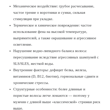
Механическое воздействие: грубое расчесывание,
частое трение о воротники и сумки, сильная
стимуляция при укладке.
Термическое и химическое повреждение: частое
использование фена на высокой температуре,
выпрямителей, а также окрашивание и агрессивное
осветление.
Нарушение водно-липидного баланса волоса:
пересушивание вследствие агрессивных шампуней с
SLS/SLES, жесткой воды.
Внутренние факторы: дефицит белка, железа,
витаминов (D, B12, биотин), гормональные сдвиги и
хронические стрессы.
Структурные особенности: более длинные и
пористые волосы легче ломаются — поэтому у
мужчин с длиной выше «классической» стрижки риск
выше.