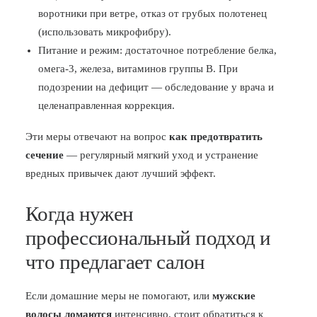
воротники при ветре, отказ от грубых полотенец
(использовать микрофибру).
Питание и режим: достаточное потребление белка,
омега-3, железа, витаминов группы B. При
подозрении на дефицит — обследование у врача и
целенаправленная коррекция.
Эти меры отвечают на вопрос
как предотвратить
сечение
— регулярный мягкий уход и устранение
вредных привычек дают лучший эффект.
Когда нужен
профессиональный подход и
что предлагает салон
Если домашние меры не помогают, или
мужские
волосы ломаются
интенсивно, стоит обратиться к