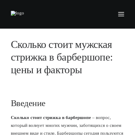
Сколько стоит мужская
БАРБЕРШОПЫ
УСЛУГИ
стрижка в барбершопе:
СЕРТИФИКАТЫ
цены и факторы
КОСМЕТИКА
КОНТАКТЫ
ВАКАНСИИ
Введение
АКАДЕМИЯ БАРБЕРОВ
Сколько стоит стрижка в барбершопе
– вопрос,
МОДЕЛЯМ
который волнует многих мужчин, заботящихся о своем
ФРАНШИЗА
внешнем виде и стиле. Барбершопы сегодня пользуются