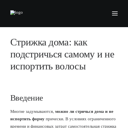
Стрижка дома: как
БАРБЕРШОПЫ
УСЛУГИ
подстричься самому и не
СЕРТИФИКАТЫ
испортить волосы
КОСМЕТИКА
КОНТАКТЫ
ВАКАНСИИ
Введение
АКАДЕМИЯ БАРБЕРОВ
Многие задумываются,
можно ли стричься дома и не
МОДЕЛЯМ
испортить форму
прически. В условиях ограниченного
ФРАНШИЗА
времени и финансовых затрат самостоятельная стрижка