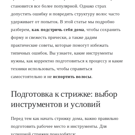
становится все более популярной. Однако страх
БЛОГ
допустить ошибку и повредить структуру волос часто
ПОЖАЛОВАТЬСЯ
удерживает от попыток. В этой статье мы подробно
разберем,
как подстричь себя дома
, чтобы сохранить
форму и свежесть прически, а также дадим
практические советы, которые помогут избежать
типичных ошибок. Вы узнаете, какие инструменты
нужны, как корректно подготовиться к процессу и какие
техники использовать, чтобы справиться
самостоятельно и не
испортить волосы
.
Подготовка к стрижке: выбор
инструментов и условий
Перед тем как начать стрижку дома, важно правильно
подготовить рабочее место и инструменты. Для
успешной стрижки понадобятся: