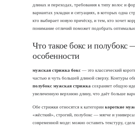
длинах и переходах, требования к типу волос и ф
вариантах укладки и ситуациях, в которых одна ст
кто выбирает новую причёску, и тем, кто хочет ко
понимание отличий поможет подобрать оптимальн
Что такое бокс и полубокс 
особенности
мужская стрижка бокс
— это классический коротк
частью и чуть большей длиной сверху. Контуры об
полубокс мужская стрижка
сохраняет общую идею
увеличенную верхнюю длину, что даёт больше вари
Обе стрижки относятся к категории
короткие муж
«жёсткий», строгий, полубокс — мягче и универсал
современной моде: можно оставить текстуру, сделат