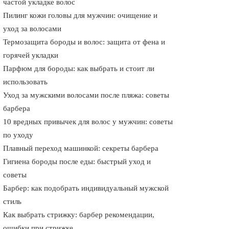
частой укладке волос
Пилинг кожи головы для мужчин: очищение и
уход за волосами
Термозащита бороды и волос: защита от фена и
горячей укладки
Парфюм для бороды: как выбрать и стоит ли
использовать
Уход за мужскими волосами после пляжа: советы
барбера
10 вредных привычек для волос у мужчин: советы
по уходу
Плавный переход машинкой: секреты барбера
Гигиена бороды после еды: быстрый уход и
советы
Барбер: как подобрать индивидуальный мужской
стиль
Как выбрать стрижку: барбер рекомендации,
ошибки при стрижке