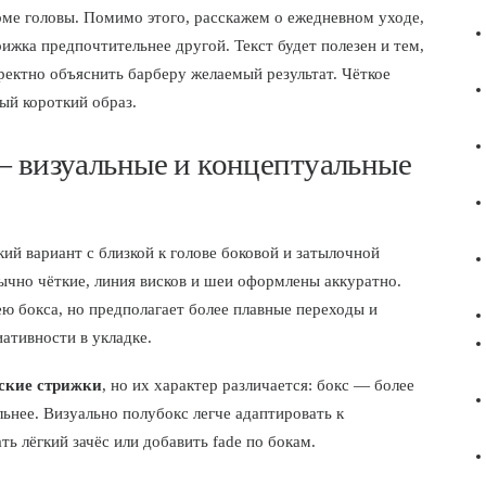
орме головы. Помимо этого, расскажем о ежедневном уходе,
рижка предпочтительнее другой. Текст будет полезен и тем,
рректно объяснить барберу желаемый результат. Чёткое
ый короткий образ.
— визуальные и концептуальные
ий вариант с близкой к голове боковой и затылочной
ычно чёткие, линия висков и шеи оформлены аккуратно.
 бокса, но предполагает более плавные переходы и
ативности в укладке.
ские стрижки
, но их характер различается: бокс — более
ьнее. Визуально полубокс легче адаптировать к
ь лёгкий зачёс или добавить fade по бокам.