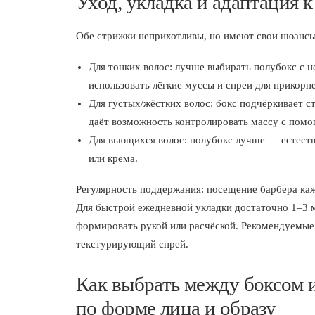
Уход, укладка и адаптация к
Обе стрижки неприхотливы, но имеют свои нюансы 
Для тонких волос: лучше выбирать полубокс с 
использовать лёгкие муссы и спреи для прикорн
Для густых/жёстких волос: бокс подчёркивает с
даёт возможность контролировать массу с пом
Для вьющихся волос: полубокс лучше — естестве
или крема.
Регулярность поддержания: посещение барбера каж
Для быстрой ежедневной укладки достаточно 1–3 м
формировать рукой или расчёской. Рекомендуемые 
текстурирующий спрей.
Как выбрать между боксом 
по форме лица и образу