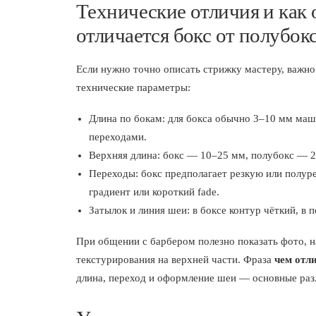
Технические отличия и как 
отличается бокс от полубок
Если нужно точно описать стрижку мастеру, важн
технические параметры:
Длина по бокам: для бокса обычно 3–10 мм маш
переходами.
Верхняя длина: бокс — 10–25 мм, полубокс — 25
Переходы: бокс предполагает резкую или полур
градиент или короткий fade.
Затылок и линия шеи: в боксе контур чёткий, в 
При общении с барбером полезно показать фото, н
текстурирования на верхней части. Фраза
чем отл
длина, переход и оформление шеи — основные раз