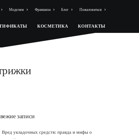
Моделям
Франшиза
Блог
Пожаловаться
РТИФИКАТЫ
КОСМЕТИКА
КОНТАКТЫ
стрижки
вежие записи
Вред укладочных средств: правда и мифы о