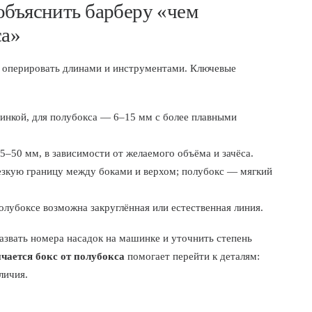
объяснить барберу «чем
са»
о оперировать длинами и инструментами. Ключевые
инкой, для полубокса — 6–15 мм с более плавными
–50 мм, в зависимости от желаемого объёма и зачёса.
езкую границу между боками и верхом; полубокс — мягкий
полубоксе возможна закруглённая или естественная линия.
азвать номера насадок на машинке и уточнить степень
ичается бокс от полубокса
помогает перейти к деталям:
личия.