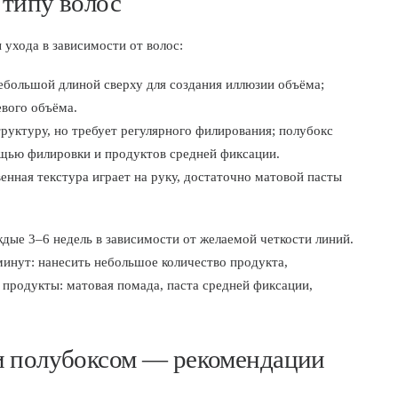
 типу волос
ухода в зависимости от волос:
небольшой длиной сверху для создания иллюзии объёма;
евого объёма.
труктуру, но требует регулярного филирования; полубокс
ощью филировки и продуктов средней фиксации.
нная текстура играет на руку, достаточно матовой пасты
дые 3–6 недель в зависимости от желаемой четкости линий.
инут: нанесить небольшое количество продукта,
продукты: матовая помада, паста средней фиксации,
и полубоксом — рекомендации