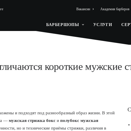
ге
Вакансии
Академия барберов
БАРБЕРШОПЫ
УСЛУГИ
СЕ
отличаются короткие мужские 
С
ухожены и подходят под разнообразный образ жизни. В этой
нта —
мужская стрижка бокс
и
полубокс мужская
нности, но и технические приёмы стрижки, различия в