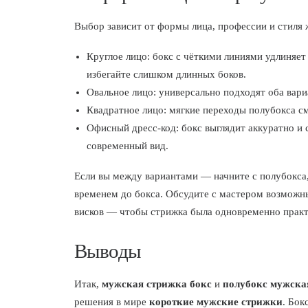
Выбор зависит от формы лица, профессии и стиля 
Круглое лицо: бокс с чёткими линиями удлиняет
избегайте слишком длинных боков.
Овальное лицо: универсально подходят оба вари
Квадратное лицо: мягкие переходы полубокса см
Офисный дресс-код: бокс выглядит аккуратно и 
современный вид.
Если вы между вариантами — начните с полубокса,
временем до бокса. Обсудите с мастером возможн
висков — чтобы стрижка была одновременно практ
Выводы
Итак,
мужская стрижка бокс
и
полубокс мужска
решения в мире
короткие мужские стрижки
. Бок