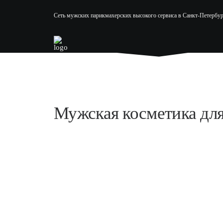
Сеть мужских парикмахерских высокого сервиса в Санкт-Петербур
Мужская косметика
дл