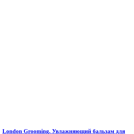
London Grooming. Увлажняющий бальзам для