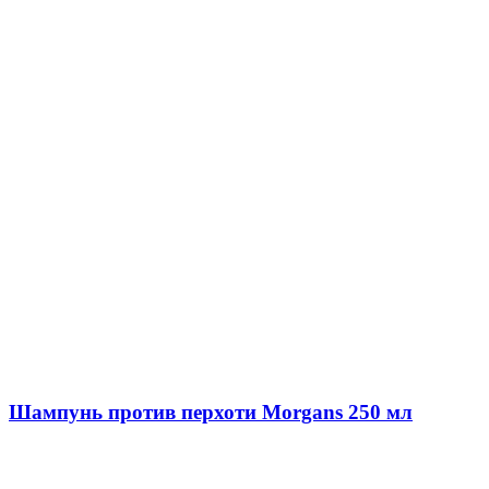
Шампунь против перхоти Morgans 250 мл