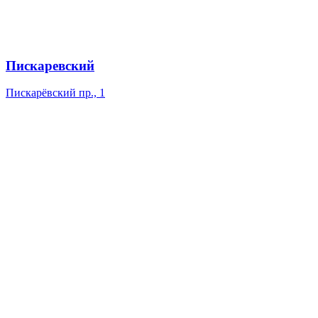
Пискаревский
Пискарёвский пр., 1