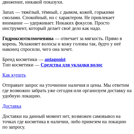
движение, никакой показухи.
Запах — тяжёлый, тёмный, с дымом, кожей, горькими
смолами. Спокойный, но с характером. Не привлекает
внимание — удерживает. Никаких фокусов. Просто
инструмент, который делает своё дело как надо.
Гидроксиэтилмочевина
— отвечает за мягкость. Прямо в
корень. Увлажняет волосы и кожу головы так, будто у неё
наконец спросили, чего она хочет.
Бренд косметики —
antagonist
Тип косметики —
Средства для укладки волос
Как купить
Отправьте запрос на уточнение наличия и цены. Мы ответим
где возможно забрать уже сегодня или организуем доставку на
удобную локацию.
Доставка
Доставки на данный момент нет, возможен самовывоз на
точках где косметика в наличии, либо привезем на локацию
по запросу.