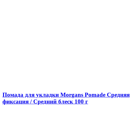
Помада для укладки Morgans Pomade Средняя
фиксация / Средний блеск 100 г