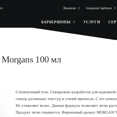
ге
Вакансии
Академия барберов
БАРБЕРШОПЫ
УСЛУГИ
СЕ
с Morgans 100 мл
Стилизующий гель. Специально разработан для надежной 
спектр различных текстур и стилей причесок. С его помо
Не утяжеляет волос. Данная формула позволяет легко расч
Продукт легко смывается. Фирменный аромат MORGAN’S —