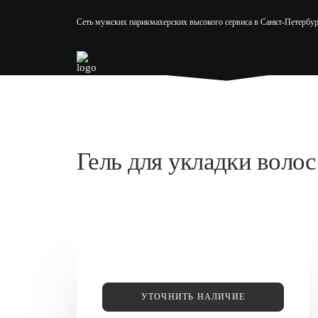
Сеть мужских парикмахерских высокого сервиса в Санкт-Петербур
Гель для укладки воло
УТОЧНИТЬ НАЛИЧИЕ