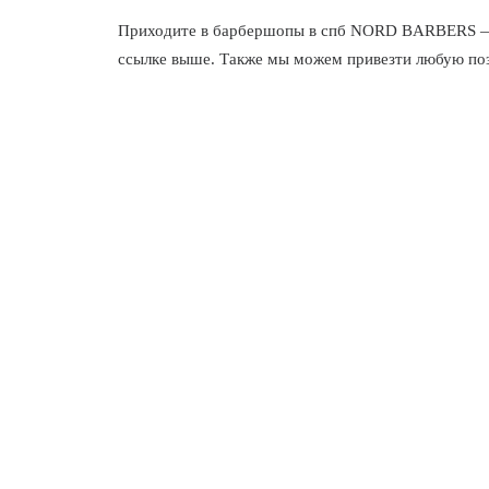
Приходите в
барбершопы в спб
NORD BARBERS — мы
ссылке выше. Также мы можем привезти любую пози