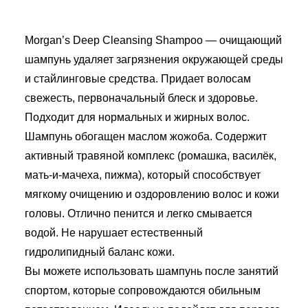
БЛОГ
ПОЖАЛОВАТЬСЯ
Morgan’s Deep Cleansing Shampoo — очищающий
шампунь удаляет загрязнения окружающей среды
и стайлинговые средства. Придает волосам
свежесть, первоначальный блеск и здоровье.
Подходит для нормальных и жирных волос.
Шампунь обогащен маслом жожоба. Cодержит
активный травяной комплекс (ромашка, василёк,
мать-и-мачеха, пижма), который способствует
мягкому очищению и оздоровлению волос и кожи
головы. Отлично пенится и легко смывается
водой. Не нарушает естественный
гидролипидный баланс кожи.
Вы можете использовать шампунь после занятий
спортом, которые сопровождаются обильным