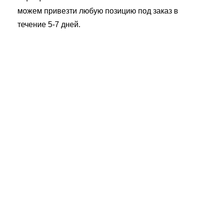
можем привезти любую позицию под заказ в
течение 5-7 дней.
Пискаревский
Пискарёвский пр., 1