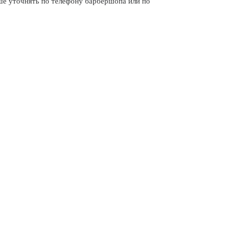
 уточнять по телефону барбершопа или по