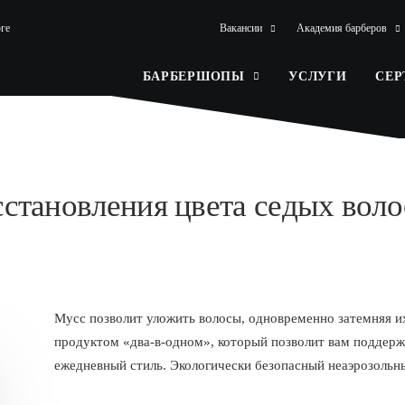
ге
Вакансии
Академия барберов
БАРБЕРШОПЫ
УСЛУГИ
СЕ
сстановления цвета седых воло
Мусс позволит уложить волосы, одновременно затемняя и
продуктом «два-в-одном», который позволит вам поддержи
ежедневный стиль. Экологически безопасный неаэрозольн