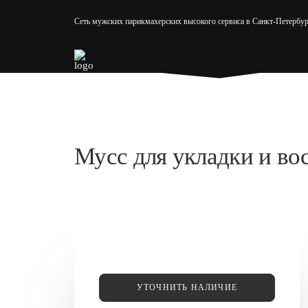
Сеть мужских парикмахерских высокого сервиса в Санкт-Петербур
Мусс для укладки и во
УТОЧНИТЬ НАЛИЧИЕ