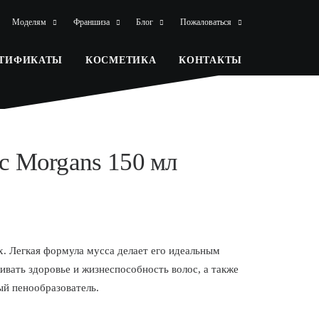
Моделям
Франшиза
Блог
Пожаловаться
РТИФИКАТЫ
КОСМЕТИКА
КОНТАКТЫ
с Morgans 150 мл
х. Легкая формула мусса делает его идеальным
вать здоровье и жизнеспособность волос, а также
ый пенообразователь.