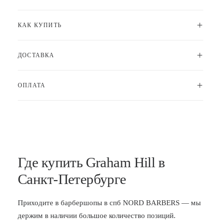
КАК КУПИТЬ
ДОСТАВКА
ОПЛАТА
Где купить Graham Hill в
Санкт-Петербурге
Приходите в
барбершопы в спб
NORD BARBERS — мы
держим в наличии большое количество позиций.