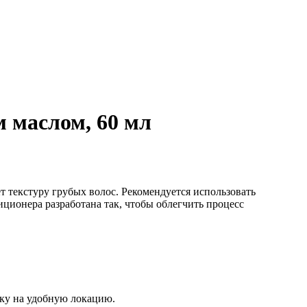
 маслом, 60 мл
т текстуру грубых волос. Рекомендуется использовать
ционера разработана так, чтобы облегчить процесс
вку на удобную локацию.