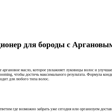
ионер для бороды с Аргановым
 аргановое масло, которое увлажняет луковицы волос и улучшае
oming, чтобы достичь максимального результата. Формула конди
одит для любого типа волос.
тветим где возможно забрать уже сегодня или организуем доста