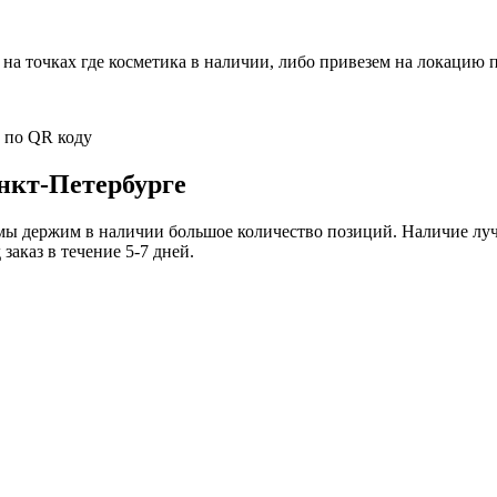
на точках где косметика в наличии, либо привезем на локацию п
 по QR коду
нкт-Петербурге
ержим в наличии большое количество позиций. Наличие лучше
аказ в течение 5-7 дней.