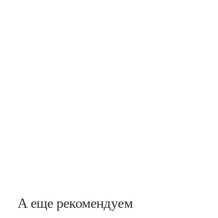
Новочеркасская
Заневский, 17
А еще рекомендуем