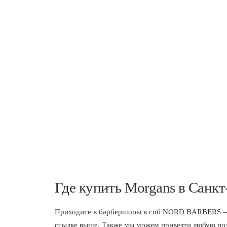
Где купить Morgans в Санкт
Приходите в
барбершопы в спб
NORD BARBERS — мы
ссылке выше. Также мы можем привезти любую пози