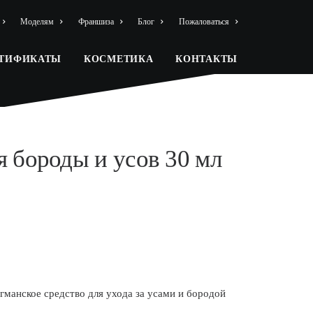
Моделям
Франшиза
Блог
Пожаловаться
РТИФИКАТЫ
КОСМЕТИКА
КОНТАКТЫ
я бороды и усов 30 мл
манское средство для ухода за усами и бородой