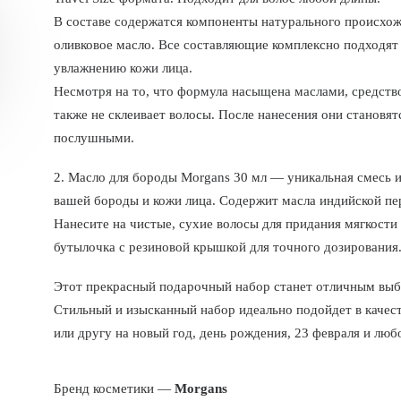
В составе содержатся компоненты натурального происхожд
оливковое масло. Все составляющие комплексно подходят 
увлажнению кожи лица.
Несмотря на то, что формула насыщена маслами, средство 
также не склеивает волосы. После нанесения они становят
послушными.
2. Масло для бороды Morgans 30 мл — уникальная смесь 
вашей бороды и кожи лица. Содержит масла индийской пе
Нанесите на чистые, сухие волосы для придания мягкости
бутылочка с резиновой крышкой для точного дозирования
Этот прекрасный подарочный набор станет отличным выб
Стильный и изысканный набор идеально подойдет в качеств
или другу на новый год, день рождения, 23 февраля и люб
Бренд косметики —
Morgans