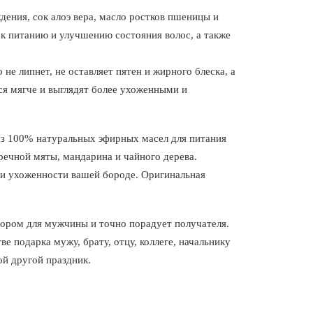
ения, сок алоэ вера, масло ростков пшеницы и
к питанию и улучшению состояния волос, а также
не липнет, не оставляет пятен и жирного блеска, а
ся мягче и выглядят более ухоженными и
из 100% натуральных эфирных масел для питания
речной мяты, мандарина и чайного дерева.
 и ухоженности вашей бороде. Оригинальная
.
ором для мужчины и точно порадует получателя.
е подарка мужу, брату, отцу, коллеге, начальнику
ой другой праздник.