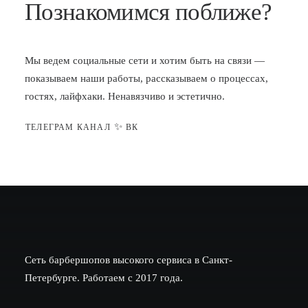
Познакомимся поближе?
Мы ведем социальные сети и хотим быть на связи —
показываем наши работы, рассказываем о процессах,
гостях, лайфхаки. Ненавязчиво и эстетично.
✨
ТЕЛЕГРАМ КАНАЛ
ВК
Сеть барбершопов высокого сервиса в Санкт-
Петербурге. Работаем с 2017 года.