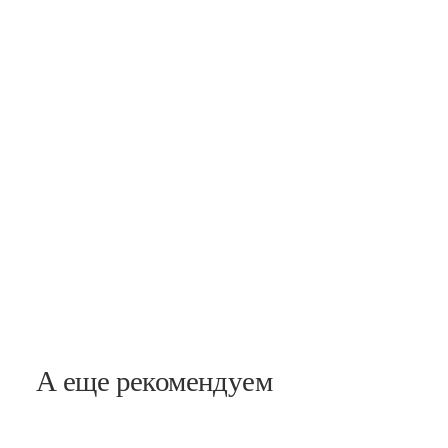
Лесная
Александра Матросова, 3
А еще рекомендуем