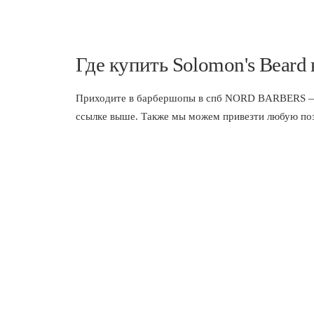
Где купить Solomon's Beard
Приходите в
барбершопы в спб
NORD BARBERS — мы
ссылке выше. Также мы можем привезти любую пози