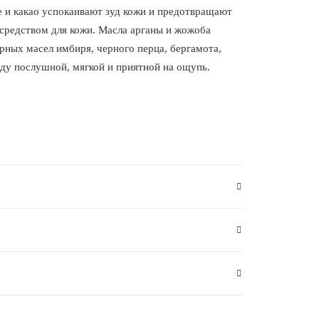
 и какао успокаивают зуд кожи и предотвращают
 средством для кожи. Масла арганы и жожоба
рных масел имбиря, черного перца, бергамота,
оду послушной, мягкой и приятной на ощупь.