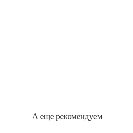
Новочеркасская
Заневский, 17
А еще рекомендуем