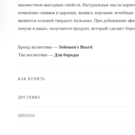
множеством выгодных свойств. Натуральные масла карите
появление синяков и царапин, являясь хорошим лечебным
являются основой твердого бальзама. При добавлении эфи
пачули и какао, получается продукт, который сделает бор
Бренд косметики —
Solomon's Beard
Тип косметики —
Для бороды
КАК КУПИТЬ
ДОСТАВКА
ОПЛАТА