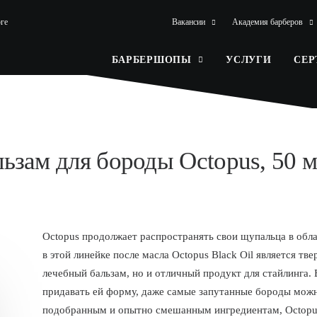
ге
Вакансии
Академия барберов
БАРБЕРШОПЫ
УСЛУГИ
СЕ
льзам для бороды Octopus, 50 
Octopus продолжает распространять свои щупальца в обл
в этой линейке после масла Octopus Black Oil является тв
лечебный бальзам, но и отличный продукт для стайлинга.
придавать ей форму, даже самые запутанные бороды можн
подобранным и опытно смешанным ингредиентам, Octopus