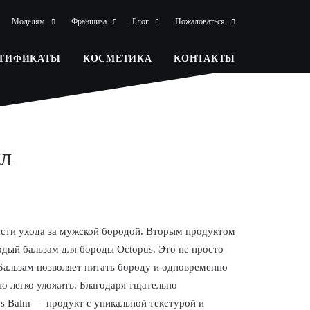
Моделям
Франшиза
Блог
Пожаловаться
РТИФИКАТЫ
КОСМЕТИКА
КОНТАКТЫ
мл
асти ухода за мужской бородой. Вторым продуктом
ердый бальзам для бороды Octopus. Это не просто
 Бальзам позволяет питать бороду и одновременно
о легко уложить. Благодаря тщательно
 Balm — продукт с уникальной текстурой и