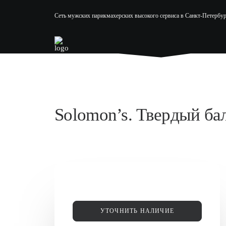
Сеть мужских парикмахерских высокого сервиса в Санкт-Петербур
Solomon’s. Твердый ба
УТОЧНИТЬ НАЛИЧИЕ