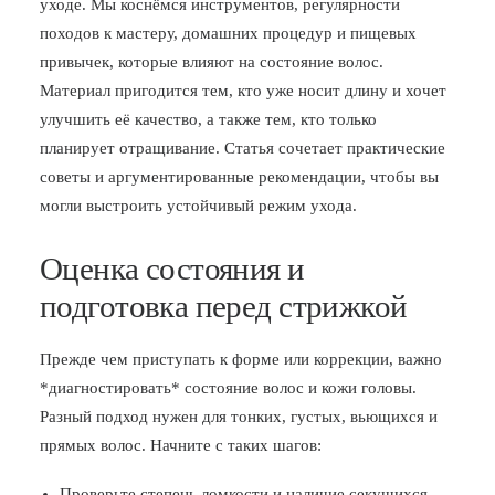
уходе. Мы коснёмся инструментов, регулярности
походов к мастеру, домашних процедур и пищевых
БЛОГ
привычек, которые влияют на состояние волос.
ПОЖАЛОВАТЬСЯ
Материал пригодится тем, кто уже носит длину и хочет
улучшить её качество, а также тем, кто только
планирует отращивание. Статья сочетает практические
советы и аргументированные рекомендации, чтобы вы
могли выстроить устойчивый режим ухода.
Оценка состояния и
подготовка перед стрижкой
Прежде чем приступать к форме или коррекции, важно
*диагностировать* состояние волос и кожи головы.
Разный подход нужен для тонких, густых, вьющихся и
прямых волос. Начните с таких шагов:
Проверьте степень ломкости и наличие секущихся