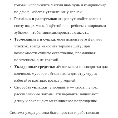
головы; используйте мягкий шампунь и кондиционер
по длине, избегая утяжеления у корней.
Расчёска и распутывание
: распутывайте волосы
снизу вверх мягкой щёткой или гребнем с широкими
зубьями, чтобы минимизировать ломкость.
Термозащита и сушка
: если используете фен или
утюжок, всегда наносите термозащиту; при
возможности сушите естественно, промакивая
полотенцем, а не тряской.
Укладочные средства
: лёгкие масла и сыворотки для
кончиков, мусс или лёгкая паста для структуры;
избегайте плотных восков у корней.
Способы укладки
: упрощайте — хвост, пучок,
расслабленные локоны; эти варианты защищают
длину и сокращают механическое повреждение.
Система ухода должна быть простая и работающая —