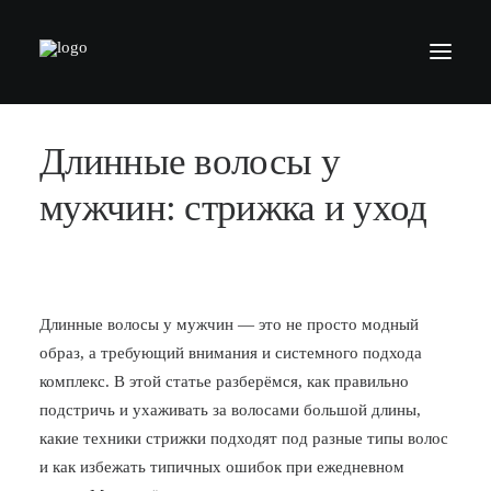
Длинные волосы у
БАРБЕРШОПЫ
УСЛУГИ
мужчин: стрижка и уход
СЕРТИФИКАТЫ
КОСМЕТИКА
КОНТАКТЫ
Длинные волосы у мужчин — это не просто модный
образ, а требующий внимания и системного подхода
ВАКАНСИИ
комплекс. В этой статье разберёмся, как правильно
АКАДЕМИЯ БАРБЕРОВ
подстричь и ухаживать за волосами большой длины,
какие техники стрижки подходят под разные типы волос
МОДЕЛЯМ
и как избежать типичных ошибок при ежедневном
ФРАНШИЗА