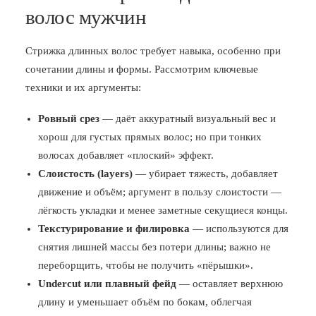
волос мужчин
Стрижка длинных волос требует навыка, особенно при
сочетании длины и формы. Рассмотрим ключевые
техники и их аргументы:
Ровный срез
— даёт аккуратный визуальный вес и
хорош для густых прямых волос; но при тонких
волосах добавляет «плоский» эффект.
Слоистость (layers)
— убирает тяжесть, добавляет
движение и объём; аргумент в пользу слоистости —
лёгкость укладки и менее заметные секущиеся концы.
Текстурирование и филировка
— используются для
снятия лишней массы без потери длины; важно не
переборщить, чтобы не получить «пёрышки».
Undercut или плавный фейд
— оставляет верхнюю
длину и уменьшает объём по бокам, облегчая