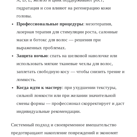
A, D, E, железо и цинк поддерживают рост;
гидратация и сон влияют на регенерацию кожи
головы.
Профессиональные процедуры
: мезотерапия,
лазерная терапия для стимуляции роста, салонные
маски и ботокс для волос — решения при
выраженных проблемах.
Защита ночью
: спать на шелковой наволочке или
использовать мягкие тканевые чехлы для волос,
заплетать свободную косу — чтобы снизить трение и
ломкость.
Когда идти к мастеру
: при ухудшении текстуры,
сильной ломкости или при желании значительной
смены формы — профессионал скорректирует и даст
индивидуальные рекомендации.
Системный подход и своевременное вмешательство
предотвращают накопление повреждений и экономят