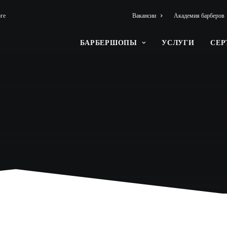
ге
Вакансии
Академия барберов
БАРБЕРШОПЫ
УСЛУГИ
СЕ