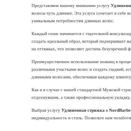
Представляем вашему вниманию услугу
Удлиненн
волосы чуть длиннее. Эта услуга сочетает в себе
уникальным потребностям длинных волос.
Каждый сеанс начинается с тщательной консультац
создать идеальный образ, который подчеркивает 
на оттяжках, что позволяет достичь безупречной 
Преимущественное использование ножниц в процес
различными участками волос и создать гладкий, е
длинными волосами, обеспечивая каждому клиенту
Как и в случае с нашей стандартной Мужской стри
отдохнувшим, а также профессиональную укладку,
Выбрав услугу
Удлиненная стрижка
в
NordBarbe
индивидуальность и стиль. Позвольте нам позабот