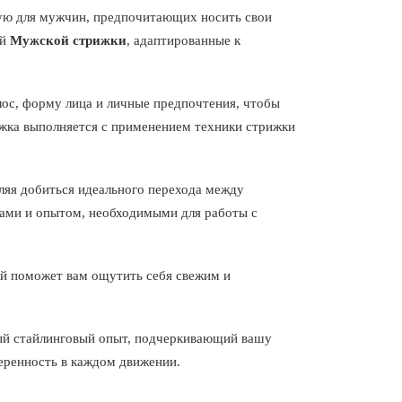
ую для мужчин, предпочитающих носить свои
ой
Мужской стрижки
, адаптированные к
лос, форму лица и личные предпочтения, чтобы
ижка выполняется с применением техники стрижки
ляя добиться идеального перехода между
ками и опытом, необходимыми для работы с
ый поможет вам ощутить себя свежим и
тный стайлинговый опыт, подчеркивающий вашу
веренность в каждом движении.