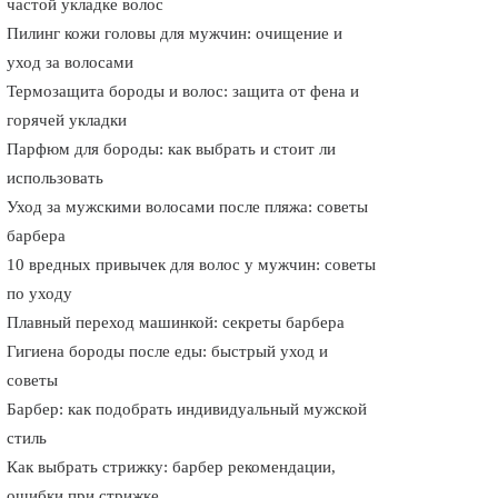
частой укладке волос
Пилинг кожи головы для мужчин: очищение и
уход за волосами
Термозащита бороды и волос: защита от фена и
горячей укладки
Парфюм для бороды: как выбрать и стоит ли
использовать
Уход за мужскими волосами после пляжа: советы
барбера
10 вредных привычек для волос у мужчин: советы
по уходу
Плавный переход машинкой: секреты барбера
Гигиена бороды после еды: быстрый уход и
советы
Барбер: как подобрать индивидуальный мужской
стиль
Как выбрать стрижку: барбер рекомендации,
ошибки при стрижке