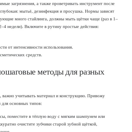
имые загрязнения, а также проветривать инструмент после
глубокая: мытьё, дезинфекция и просушка. Нормы зависят
ьзующие много стайлинга, должны мыть щётки чаще (раз в 1–
 2–4 недели). Включите в рутину простые действия:
сти от интенсивности использования.
осметических средств.
 пошаговые методы для разных
, важно учитывать материал и конструкцию. Привожу
 для основных типов:
сы, поместите в тёплую воду с мягким шампунем или
ккуратно очистите зубчики старой зубной щёткой,
енце.