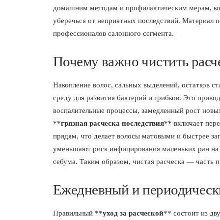
домашним методам и профилактическим мерам, ко
уберечься от неприятных последствий. Материал по
профессионалов салонного сегмента.
Почему важно чистить расче
Накопление волос, сальных выделений, остатков с
среду для развития бактерий и грибков. Это приво
воспалительные процессы, замедленный рост новых
**
грязная расческа последствия
** включает пер
прядям, что делает волосы матовыми и быстрее за
уменьшают риск инфицирования маленьких ран на 
себума. Таким образом, чистая расческа — часть п
Ежедневный и периодически
Правильный **
уход за расческой
** состоит из дв