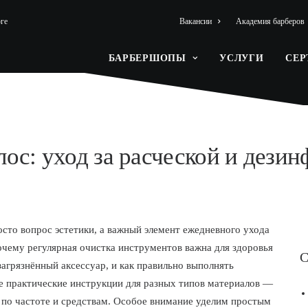
ге
Вакансии
Академия барберов
БАРБЕРШОПЫ
УСЛУГИ
СЕ
лос: уход за расческой и дези
сто вопрос эстетики, а важный элемент ежедневного ухода
почему регулярная очистка инструментов важна для здоровья
С
загрязнённый аксессуар, и как правильно выполнять
е практические инструкции для разных типов материалов —
 по частоте и средствам. Особое внимание уделим простым