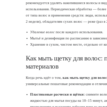
рекомендуется удалять накопившиеся волосы и вид
использования. Периодическая обработка — более 
от типа волос и применения средств: люди, испол
2 недели), обладателям сухих волос — реже (раз в
Удаление волос
после каждого использования.
Мытьё и дезинфекция по расписанию в зависимо
Хранение в сухом, чистом месте, отдельно от к
Как мыть щетку для волос:
материалов
Когда речь идёт о том,
как мыть щетку для волос
универсальные пошаговые рекомендации и отличия
Пластиковые расчески и щётки:
снимите воло
жидкостью для мытья посуды на 10–15 минут, а
прополощите и высушите зубцами вниз на полот