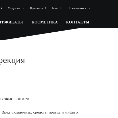
Моделям
Франшиза
Блог
Пожаловаться
РТИФИКАТЫ
КОСМЕТИКА
КОНТАКТЫ
нфекция
вежие записи
Вред укладочных средств: правда и мифы о