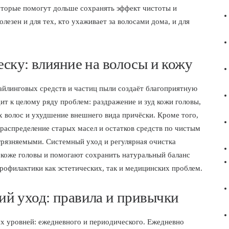
торые помогут дольше сохранять эффект чистоты и
лезен и для тех, кто ухаживает за волосами дома, и для
ску: влияние на волосы и кожу
тайлинговых средств и частиц пыли создаёт благоприятную
дит к целому ряду проблем: раздражение и зуд кожи головы,
 волос и ухудшение внешнего вида причёски. Кроме того,
ераспределение старых масел и остатков средств по чистым
грязняемыми. Системный уход и регулярная очистка
коже головы и помогают сохранить натуральный баланс
рофилактики как эстетических, так и медицинских проблем.
й уход: правила и привычки
ух уровней: ежедневного и периодического. Ежедневно