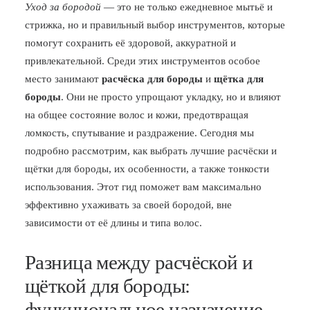
Уход за бородой
— это не только ежедневное мытьё и
БЛОГ
стрижка, но и правильный выбор инструментов, которые
помогут сохранить её здоровой, аккуратной и
ПОЖАЛОВАТЬСЯ
привлекательной. Среди этих инструментов особое
место занимают
расчёска для бороды
и
щётка для
бороды
. Они не просто упрощают укладку, но и влияют
на общее состояние волос и кожи, предотвращая
ломкость, спутывание и раздражение. Сегодня мы
подробно рассмотрим, как выбрать лучшие расчёски и
щётки для бороды, их особенности, а также тонкости
использования. Этот гид поможет вам максимально
эффективно ухаживать за своей бородой, вне
зависимости от её длины и типа волос.
Разница между расчёской и
щёткой для бороды:
функциональное назначение