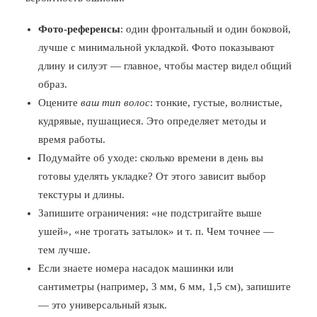
Фото-референсы
: один фронтальный и один боковой,
лучше с минимальной укладкой. Фото показывают
длину и силуэт — главное, чтобы мастер видел общий
образ.
Оцените
ваш тип волос
: тонкие, густые, волнистые,
кудрявые, пушащиеся. Это определяет методы и
время работы.
Подумайте об уходе: сколько времени в день вы
готовы уделять укладке? От этого зависит выбор
текстуры и длины.
Запишите ограничения: «не подстригайте выше
ушей», «не трогать затылок» и т. п. Чем точнее —
тем лучше.
Если знаете номера насадок машинки или
сантиметры (например, 3 мм, 6 мм, 1,5 см), запишите
— это универсальный язык.