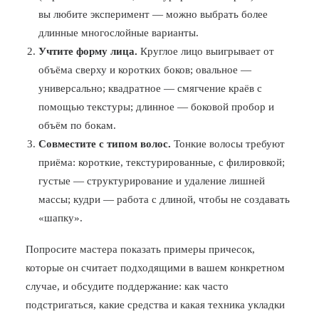
вы любите эксперимент — можно выбрать более
длинные многослойные варианты.
Учтите форму лица.
Круглое лицо выигрывает от
объёма сверху и коротких боков; овальное —
универсально; квадратное — смягчение краёв с
помощью текстуры; длинное — боковой пробор и
объём по бокам.
Совместите с типом волос.
Тонкие волосы требуют
приёма: короткие, текстурированные, с филировкой;
густые — структурирование и удаление лишней
массы; кудри — работа с длиной, чтобы не создавать
«шапку».
Попросите мастера показать примеры причесок,
которые он считает подходящими в вашем конкретном
случае, и обсудите поддержание: как часто
подстригаться, какие средства и какая техника укладки