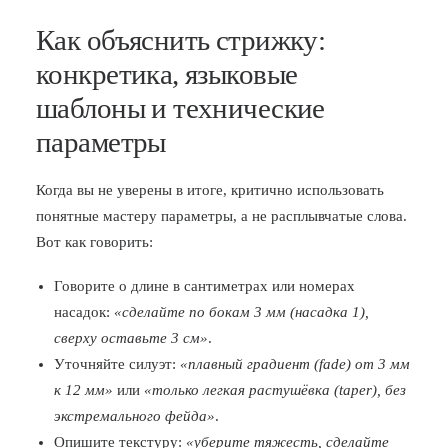
Как объяснить стрижку:
конкретика, языковые
шаблоны и технические
параметры
Когда вы не уверены в итоге, критично использовать
понятные мастеру параметры, а не расплывчатые слова.
Вот как говорить:
Говорите о длине в сантиметрах или номерах
насадок:
«сделайте по бокам 3 мм (насадка 1),
сверху оставьте 3 см»
.
Уточняйте силуэт:
«плавный градиент (fade) от 3 мм
к 12 мм»
или
«только легкая растушёвка (taper), без
экстремального фейда»
.
Опишите текстуру:
«уберите тяжесть, сделайте