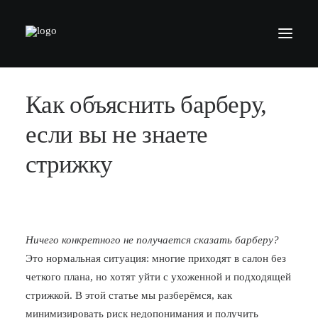
Как объяснить барберу,
БАРБЕРШОПЫ
УСЛУГИ
если вы не знаете
СЕРТИФИКАТЫ
стрижку
КОСМЕТИКА
КОНТАКТЫ
ВАКАНСИИ
Ничего конкретного не получается сказать барберу?
Это нормальная ситуация: многие приходят в салон без
АКАДЕМИЯ БАРБЕРОВ
четкого плана, но хотят уйти с ухоженной и подходящей
МОДЕЛЯМ
стрижкой. В этой статье мы разберёмся, как
ФРАНШИЗА
минимизировать риск недопонимания и получить