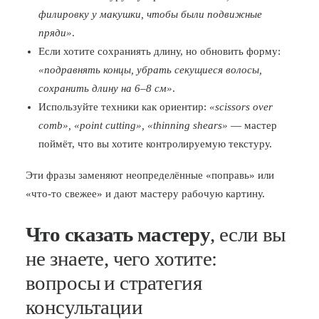
филировку у макушки, чтобы были подвижные
пряди»
.
Если хотите сохраниять длину, но обновить форму:
«подравнять концы, убрать секущиеся волосы,
сохранить длину на 6–8 см»
.
Используйте техники как ориентир:
«scissors over
comb», «point cutting», «thinning shears»
— мастер
поймёт, что вы хотите контролируемую текстуру.
Эти фразы заменяют неопределённые «поправь» или
«что-то свежее» и дают мастеру рабочую картину.
Что сказать мастеру
, если вы
не знаете, чего хотите:
вопросы и стратегия
консультации