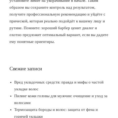
установите лимит на укорачивание в начале. Таким
образом вы сохраните контроль над результатом,
получите профессиональную рекомендацию и уйдёте с
прической, которая реально подойдёт к вашему лицу и
рутине. Помните: хороший барбер ценит диалог и
охотно предложит оптимальный вариант, если вы дадите
ему понятные ориентиры.
Свежие записи
Вред укладочных средств: правда и мифы о частой
укладке волос
Пилинг кожи головы для мужчин: очищение и уход за
волосами
Термозащита бороды и волос: защита от фена и
горячей укладки