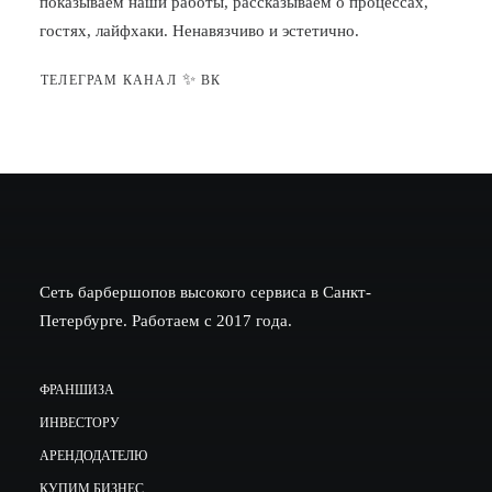
показываем наши работы, рассказываем о процессах,
гостях, лайфхаки. Ненавязчиво и эстетично.
✨
ТЕЛЕГРАМ КАНАЛ
ВК
Сеть барбершопов высокого сервиса в Санкт-
Петербурге. Работаем с 2017 года.
ФРАНШИЗА
ИНВЕСТОРУ
АРЕНДОДАТЕЛЮ
КУПИМ БИЗНЕС