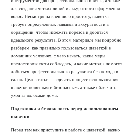
инструментов для профессионального бритья, а также
для создания четких линий и аккуратного оформления
БЛОГ
волос. Несмотря на внешнюю простоту, шаветка
ПОЖАЛОВАТЬСЯ
требует определенных навыков и аккуратности в
обращении, чтобы избежать порезов и добиться
идеального результата. В этом материале мы подробно
разберем, как правильно пользоваться шаветкой в
домашних условиях, с чего начать, какие меры
предосторожности соблюдать, и какие методы помогут
добиться профессионального результата без похода в
салон. Цель статьи — сделать процесс использования
шаветки понятным и безопасным, а также облегчить
уход за волосами дома.
Подготовка и безопасность перед использованием
шаветки
Перед тем как приступить к работе с шаветкой, важно