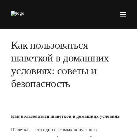
Как пользоваться
БАРБЕРШОПЫ
УСЛУГИ
шаветкой в домашних
СЕРТИФИКАТЫ
условиях: советы и
КОСМЕТИКА
безопасность
КОНТАКТЫ
ВАКАНСИИ
АКАДЕМИЯ БАРБЕРОВ
Как пользоваться шаветкой в домашних условиях
МОДЕЛЯМ
Шаветка — это один из самых популярных
ФРАНШИЗА