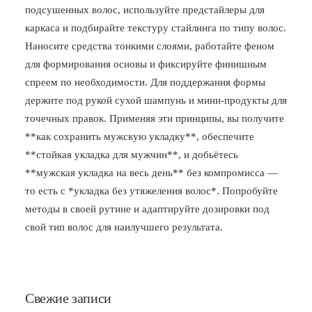
подсушенных волос, используйте предстайлeры для
каркаса и подбирайте текстуру стайлинга по типу волос.
Наносите средства тонкими слоями, работайте феном
для формирования основы и фиксируйте финишным
спреем по необходимости. Для поддержания формы
держите под рукой сухой шампунь и мини-продукты для
точечных правок. Применяя эти принципы, вы получите
**как сохранить мужскую укладку**, обеспечите
**стойкая укладка для мужчин**, и добьётесь
**мужская укладка на весь день** без компромисса —
то есть с *укладка без утяжеления волос*. Попробуйте
методы в своей рутине и адаптируйте дозировки под
свой тип волос для наилучшего результата.
Свежие записи