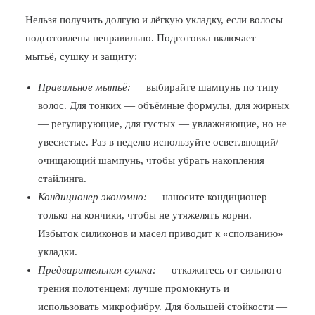
Нельзя получить долгую и лёгкую укладку, если волосы
подготовлены неправильно. Подготовка включает
мытьё, сушку и защиту:
Правильное мытьё:
выбирайте шампунь по типу
волос. Для тонких — объёмные формулы, для жирных
— регулирующие, для густых — увлажняющие, но не
увесистые. Раз в неделю используйте осветляющий/
очищающий шампунь, чтобы убрать накопления
стайлинга.
Кондиционер экономно:
наносите кондиционер
только на кончики, чтобы не утяжелять корни.
Избыток силиконов и масел приводит к «сползанию»
укладки.
Предварительная сушка:
откажитесь от сильного
трения полотенцем; лучше промокнуть и
использовать микрофибру. Для большей стойкости —