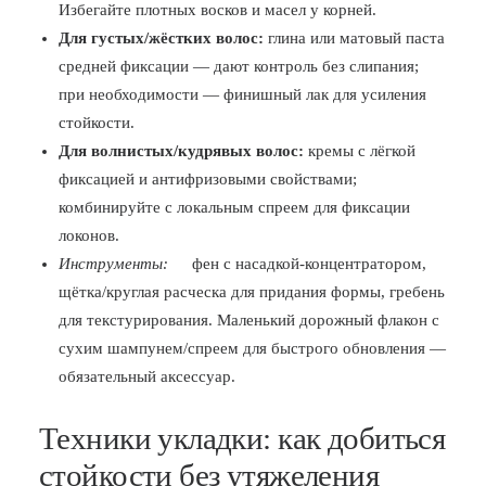
Избегайте плотных восков и масел у корней.
Для густых/жёстких волос:
глина или матовый паста
средней фиксации — дают контроль без слипания;
при необходимости — финишный лак для усиления
стойкости.
Для волнистых/кудрявых волос:
кремы с лёгкой
фиксацией и антифризовыми свойствами;
комбинируйте с локальным спреем для фиксации
локонов.
Инструменты:
фен с насадкой-концентратором,
щётка/круглая расческа для придания формы, гребень
для текстурирования. Маленький дорожный флакон с
сухим шампунем/спреем для быстрого обновления —
обязательный аксессуар.
Техники укладки: как добиться
стойкости без утяжеления