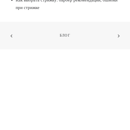
Как выбрать стрижку: барбер рекомендации, ошибки
при стрижке
БЛОГ