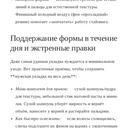
линий и пальцы для естественной текстуры.
Финишный холодный воздух (фен «прохладный»
режим) помогает «запечатать» работу стайлинга.
Поддержание формы в течение
дня и экстренные правки
Даже самая удачная укладка нуждается в минимальном
уходе. Вот практичные приёмы, чтобы сохранить
**мужская укладка на весь день**:
Мини-комплект для правок:
сухой шампунь/пудра
для текстуры, небольшой стик матовой пасты и мини-
лак. Сухой шампунь уберёт жирность и вернёт
объём, наносите у корней и растирайте пальцами.
Как быстро освежить:
если волосы сплющились,
слегка подсушите их феном на корнях с укороченным