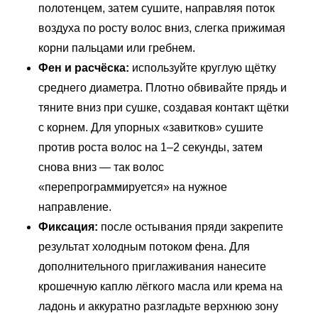
полотенцем, затем сушите, направляя поток
воздуха по росту волос вниз, слегка прижимая
корни пальцами или гребнем.
Фен и расчёска:
используйте круглую щётку
среднего диаметра. Плотно обвивайте прядь и
тяните вниз при сушке, создавая контакт щётки
с корнем. Для упорных «завитков» сушите
против роста волос на 1–2 секунды, затем
снова вниз — так волос
«перепрограммируется» на нужное
направление.
Фиксация:
после остывания пряди закрепите
результат холодным потоком фена. Для
дополнительного приглаживания нанесите
крошечную каплю лёгкого масла или крема на
ладонь и аккуратно разгладьте верхнюю зону