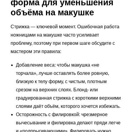
форма для уменьшения
объёма на макушке
Стрижка — ключевой момент. Ошибочная работа
ножницами на макушке часто усиливает
проблему, поэтому при первом шаге обсудите с
мастером эти правила:
Добавление веса: чтобы макушка «не
торчала», лучше оставлять более ровную,
близкую к телу форму, с чистым, плотным
срезом на верхних слоях. Блонд- или
градуированная стрижка с короткими верхними
слоями даёт объём, которого хочется избежать.
Осторожность с филировкой: чрезмерное
вычесывание и филировка делают пряди легче
и «подпрыгивающими». Филировать нужно