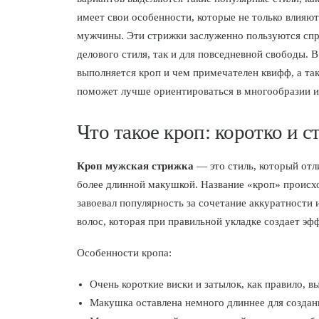
имеет свои особенности, которые не только влияю
мужчины. Эти стрижки заслуженно пользуются спро
делового стиля, так и для повседневной свободы. В
выполняется кроп и чем примечателен квифф, а т
поможет лучше ориентироваться в многообразии и 
Что такое кроп: коротко и с
Кроп мужская стрижка
— это стиль, который отли
более длинной макушкой. Название «кроп» происход
завоевал популярность за сочетание аккуратности 
волос, которая при правильной укладке создает эф
Особенности кропа:
Очень короткие виски и затылок, как правило, 
Макушка оставлена немного длиннее для создан