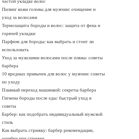
частой укладке волос
Пилинг кожи головы для мужчин: очищение и
уход за волосами
Термозащита бороды и волос: защита от фена и
горячей укладки
Парфюм для бороды: как выбрать и стоит ли
использовать
Уход за мужскими волосами после пляжа: советы
барбера
10 вредных привычек для волос у мужчин: советы
по уходу
Плавный переход машинкой: секреты барбера
Гигиена бороды после еды: быстрый уход и
советы
Барбер: как подобрать индивидуальный мужской
стиль
Как выбрать стрижку: барбер рекомендации,
ошибки при стрижке