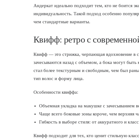
Андеркат идеально подходит тем, кто не боится э
индивидуальность. Такой подход особенно популяре
чем стандартные варианты.
Квифф: ретро с современно
Квифф — это стрижка, черпающая вдохновение в ст
зачесываются назад с объемом, а бока могут быт
стал более текстурным и свободным, чем был рань
тип волос и форму лица.
Особенности квиффа:
Объемная укладка на макушке с зачесыванием во
Чаще всего боковые зоны короче, чем верхняя ча
Гибкость в выборе стиля: от аккуратного и клас
Квифф подходит для тех, кто ценит стильную класс