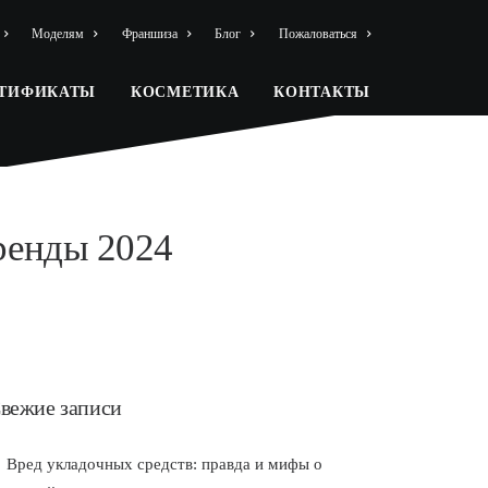
Моделям
Франшиза
Блог
Пожаловаться
РТИФИКАТЫ
КОСМЕТИКА
КОНТАКТЫ
ренды 2024
вежие записи
Вред укладочных средств: правда и мифы о