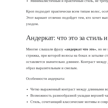
Минималистичный и практичный стиль, не треб
Кроп подходит практически всем типам волос, осо
Этот вариант отлично подойдет тем, кто хочет вы
уходом.
Андеркат: что это за стиль и
Многие слышали фразу
«андеркат что это»
, но не
стрижка, при которой волосы на боках и затылке с
оставляется значительно длиннее. Контраст между 
образ выразительным и смелым.
Особенности андерката:
Четко выраженный контраст между длинными в
Возможность разнообразной укладки верхней час
Стиль, сочетающий классические мотивы и сов