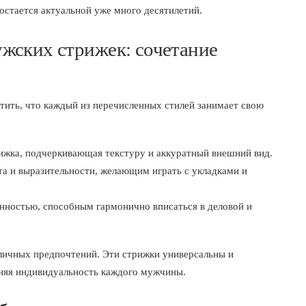
остается актуальной уже много десятилетий.
жских стрижек: сочетание
етить, что каждый из перечисленных стилей занимает свою
ижка, подчеркивающая текстуру и аккуратный внешний вид.
а и выразительности, желающим играть с укладками и
нностью, способным гармонично вписаться в деловой и
 личных предпочтений. Эти стрижки универсальны и
аняя индивидуальность каждого мужчины.