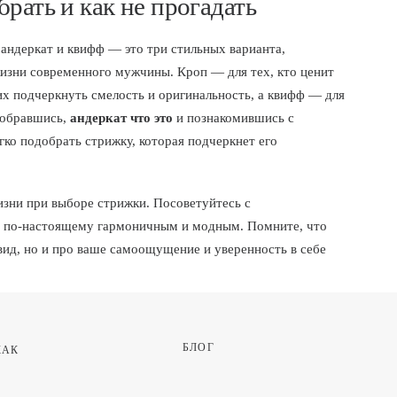
рать и как не прогадать
 андеркат и квифф — это три стильных варианта,
изни современного мужчины. Кроп — для тех, кто ценит
х подчеркнуть смелость и оригинальность, а квифф — для
зобравшись,
андеркат что это
и познакомившись с
ко подобрать стрижку, которая подчеркнет его
изни при выборе стрижки. Посоветуйтесь с
з по-настоящему гармоничным и модным. Помните, что
вид, но и про ваше самоощущение и уверенность в себе
БЛОГ
АК 