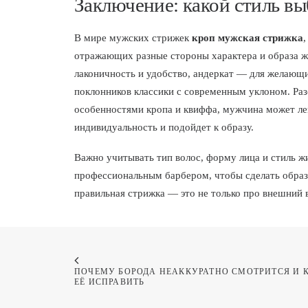
Заключение: какой стиль выб
В мире мужских стрижек
кроп мужская стрижка
,
отражающих разные стороны характера и образа ж
лаконичность и удобство, андеркат — для желающи
поклонников классики с современным уклоном. Ра
особенностями кропа и квиффа, мужчина может лег
индивидуальность и подойдет к образу.
Важно учитывать тип волос, форму лица и стиль ж
профессиональным барбером, чтобы сделать обра
правильная стрижка — это не только про внешний 
ПОЧЕМУ БОРОДА НЕАККУРАТНО СМОТРИТСЯ И К
ЕЁ ИСПРАВИТЬ