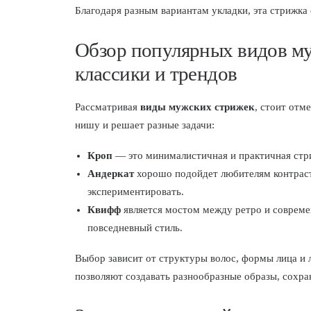
Благодаря разным вариантам укладки, эта стрижка 
Обзор популярных видов му
классики и трендов
Рассматривая
виды мужских стрижек
, стоит отм
нишу и решает разные задачи:
Кроп
— это минималистичная и практичная стр
Андеркат
хорошо подойдет любителям контраст
экспериментировать.
Квифф
является мостом между ретро и совреме
повседневный стиль.
Выбор зависит от структуры волос, формы лица и
позволяют создавать разнообразные образы, сохр