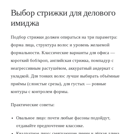
Выбор стрижки для делового
имиджа
Подбор стрижки должен опираться на три параметра:
форма лица, структура волос и уровень желаемой
формальности. Классические варианты для офиса —
короткий боб/кроп, английская стрижка, помпадур с
неагрессивным растушёвом, аккуратный андеркат с
укладкой. Для тонких волос лучше выбирать объёмные
приёмы (слоистые срезы), для густых — ровные
контуры с контролем формы.
Практические советы:
Овальное лицо: почти любые фасоны подойдут,
отдавайте предпочтение классике.
Квадратное лицо: смягчающие линии и лёгкая длина