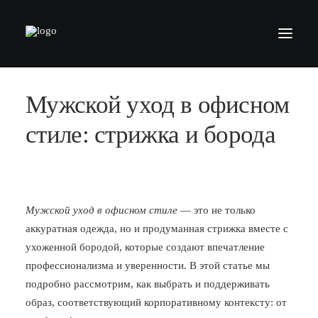
Мужской уход в офисном
БАРБЕРШОПЫ
УСЛУГИ
стиле: стрижка и борода
СЕРТИФИКАТЫ
КОСМЕТИКА
КОНТАКТЫ
Мужской уход в офисном стиле
— это не только
аккуратная одежда, но и продуманная стрижка вместе с
ВАКАНСИИ
ухоженной бородой, которые создают впечатление
АКАДЕМИЯ БАРБЕРОВ
профессионализма и уверенности. В этой статье мы
подробно рассмотрим, как выбрать и поддерживать
МОДЕЛЯМ
образ, соответствующий корпоративному контексту: от
ФРАНШИЗА