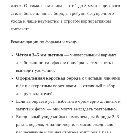
«лес». Оптимальная длина — от 1 до 8 мм для делового
стиля; более длинные бороды требуют безупречного
ухода и чаще неуместны в строгом корпоративном
контексте.
Рекомендации по формам и уходу:
Чёткая 3–5 мм щетина
— универсальный вариант
для большинства офисов: подчёркивает челюсть и
выглядит ухоженно.
Оформлённая короткая борода
с чистыми линиями
щёк и аккуратным воротником — отличный выбор
для руководителей.
Если выбираете усы, избегайте чрезмерно длинных и
загнутых форм — они могут выглядеть театрально.
Ежедневный уход: мойка шампунем для бороды 2–3
раза в неделю, кондиционер или масло ежедневно,
расчесывание и точная стрижка контуров 1 раз в