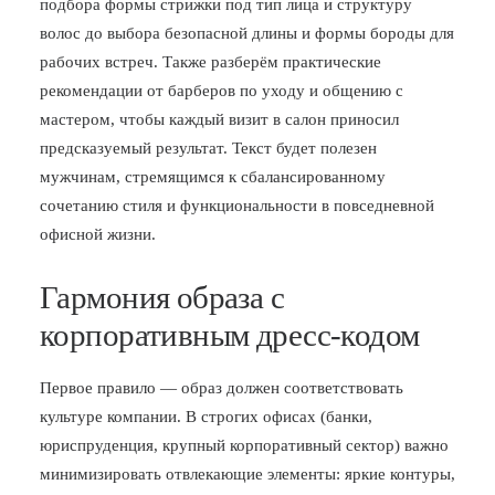
подбора формы стрижки под тип лица и структуру
волос до выбора безопасной длины и формы бороды для
БЛОГ
рабочих встреч. Также разберём практические
ПОЖАЛОВАТЬСЯ
рекомендации от барберов по уходу и общению с
мастером, чтобы каждый визит в салон приносил
предсказуемый результат. Текст будет полезен
мужчинам, стремящимся к сбалансированному
сочетанию стиля и функциональности в повседневной
офисной жизни.
Гармония образа с
корпоративным дресс-кодом
Первое правило — образ должен соответствовать
культуре компании. В строгих офисах (банки,
юриспруденция, крупный корпоративный сектор) важно
минимизировать отвлекающие элементы: яркие контуры,