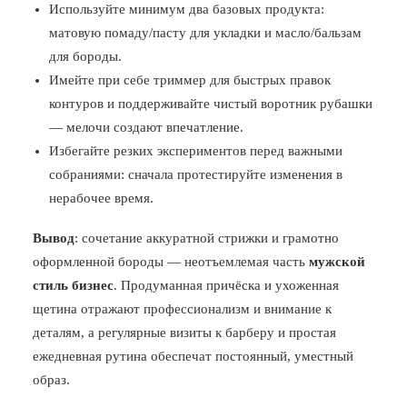
Используйте минимум два базовых продукта:
матовую помаду/пасту для укладки и масло/бальзам
для бороды.
Имейте при себе триммер для быстрых правок
контуров и поддерживайте чистый воротник рубашки
— мелочи создают впечатление.
Избегайте резких экспериментов перед важными
собраниями: сначала протестируйте изменения в
нерабочее время.
Вывод
: сочетание аккуратной стрижки и грамотно
оформленной бороды — неотъемлемая часть
мужской
стиль бизнес
. Продуманная причёска и ухоженная
щетина отражают профессионализм и внимание к
деталям, а регулярные визиты к барберу и простая
ежедневная рутина обеспечат постоянный, уместный
образ.