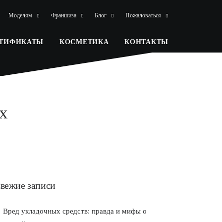
Моделям
Франшиза
Блог
Пожаловаться
РТИФИКАТЫ
КОСМЕТИКА
КОНТАКТЫ
х
вежие записи
Вред укладочных средств: правда и мифы о