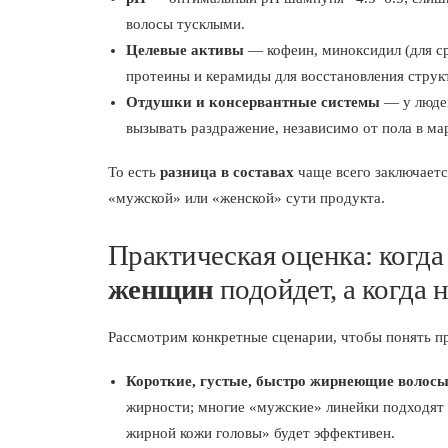
волосы тусклыми.
Целевые активы
— кофеин, миноксидил (для ср
протеины и керамиды для восстановления струк
Отдушки и консервантные системы
— у людей
вызывать раздражение, независимо от пола в ма
То есть
разница в составах
чаще всего заключается
«мужской» или «женской» сути продукта.
Практическая оценка: когд
женщин
подойдет, а когда 
Рассмотрим конкретные сценарии, чтобы понять 
Короткие, густые, быстро жирнеющие волос
жирности; многие «мужские» линейки подходят 
жирной кожи головы» будет эффективен.