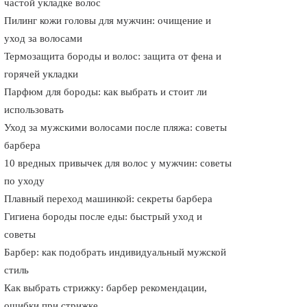
частой укладке волос
Пилинг кожи головы для мужчин: очищение и
уход за волосами
Термозащита бороды и волос: защита от фена и
горячей укладки
Парфюм для бороды: как выбрать и стоит ли
использовать
Уход за мужскими волосами после пляжа: советы
барбера
10 вредных привычек для волос у мужчин: советы
по уходу
Плавный переход машинкой: секреты барбера
Гигиена бороды после еды: быстрый уход и
советы
Барбер: как подобрать индивидуальный мужской
стиль
Как выбрать стрижку: барбер рекомендации,
ошибки при стрижке