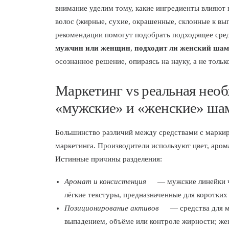
внимание уделим тому, какие ингредиенты влияют н
волос (жирные, сухие, окрашенные, склонные к вы
рекомендации помогут подобрать подходящее сред
мужчин или женщин
,
подходит ли женский ша
осознанное решение, опираясь на науку, а не только
Маркетинг vs реальная нео
«мужские» и «женские» ша
Большинство различий между средствами с маркир
маркетинга. Производители используют цвет, аром
Истинные причины разделения:
Аромат и консистенция
— мужские линейки ча
лёгкие текстуры, предназначенные для коротких
Позиционирование активов
— средства для м
выпадением, объёме или контроле жирности; же