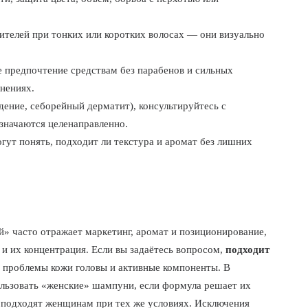
ителей при тонких или коротких волосах — они визуально
е предпочтение средствам без парабенов и сильных
мнениях.
ение, себорейный дерматит), консультируйтесь с
значаются целенаправленно.
ут понять, подходит ли текстура и аромат без лишних
» часто отражает маркетинг, аромат и позиционирование,
 и их концентрация. Если вы задаётесь вопросом,
подходит
, проблемы кожи головы и активные компоненты. В
льзовать «женские» шампуни, если формула решает их
а подходят женщинам при тех же условиях. Исключения