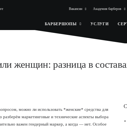
ге
Вакансии
Академия барберов
БАРБЕРШОПЫ
УСЛУГИ
СЕ
ли женщин: разница в состава
С
опросом, можно ли использовать *женские* средства для
бно разберём маркетинговые и технические аспекты выбора
вительно важен гендерный маркер, а когда — нет. Особое