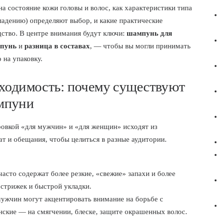
а состояние кожи головы и волос, как характеристики типа
падению) определяют выбор, и какие практические
ство. В центре внимания будут ключи:
шампунь для
мпунь
и
разница в составах
, — чтобы вы могли принимать
 на упаковку.
бходимость: почему существуют
мпуни
овкой «для мужчин» и «для женщин» исходят из
ат и обещания, чтобы целиться в разные аудитории.
сто содержат более резкие, «свежие» запахи и более
 стрижек и быстрой укладки.
ужчин могут акцентировать внимание на борьбе с
нские — на смягчении, блеске, защите окрашенных волос.