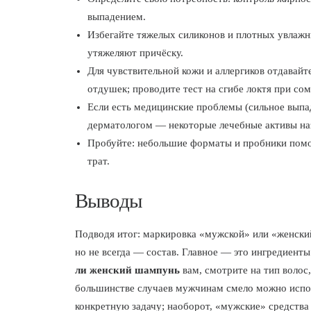
выпадением.
Избегайте тяжелых силиконов и плотных увлажн
утяжеляют причёску.
Для чувствительной кожи и аллергиков отдавайт
отдушек; проводите тест на сгибе локтя при со
Если есть медицинские проблемы (сильное выпад
дерматологом — некоторые лечебные активы на
Пробуйте: небольшие форматы и пробники помог
трат.
Выводы
Подводя итог: маркировка «мужской» или «женский
но не всегда — состав. Главное — это ингредиенты
ли женский шампунь
вам, смотрите на тип волос
большинстве случаев мужчинам смело можно испо
конкретную задачу; наоборот, «мужские» средств