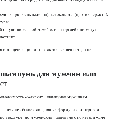
едств против выпадения), кетоконазол (против перхоти),
туры.
 с чувствительной кожей или аллергией они могут
ркетинге.
 в концентрации и типе активных веществ, а не в
а
шампунь для мужчин или
нет
применимость «женских» шампуней мужчинам:
ы
— лучше лёгкие очищающие формулы с контролем
по текстуре, но и «женский» шампунь с пометкой «для