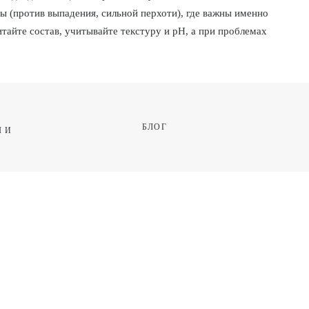
 (против выпадения, сильной перхоти), где важны именно
тайте состав, учитывайте текстуру и pH, а при проблемах
БЛОГ
 И 