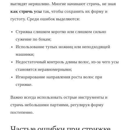
выглядят неряшливо. Многие начинают стричь, не зная
как стричь усы
так, чтобы сохранить их форму и
густоту. Среди ошибок выделяются:
Стрижка слишком коротко или слишком сильно
сужение по бокам;
Использование тупых ножниц или неподходящей
машинки;
Недостаточный контроль длины волос, из-за чего усы
становятся неравномерными;
Игнорирование направления роста волос при
стрижке.
Важно всегда использовать острые инструменты и
стричь небольшими партиями, регулируя форму
постепенно.
Частые ошибки при стрижке