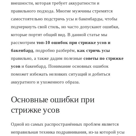
внешности, которая требует аккуратности и
БЛОГ
правильного подхода. Многие мужчины стремятся
самостоятельно подстричь усы и бакенбарды, чтобы
ПОЖАЛОВАТЬСЯ
подчеркнуть свой стиль, но часто допускают ошибки,
которые портят общий вид. В данной статье мы
рассмотрим
топ‑10 ошибок при стрижке усов и
бакенбард
, подробно разберём,
как стричь усы
правильно, а также дадим полезные
советы по стрижке
усов
и бакенбард. Понимание основных ошибок
поможет избежать неловких ситуаций и добиться
аккуратного и ухоженного образа.
Основные ошибки при
стрижке усов
Одной из самых распространённых проблем является
неправильная техника подравнивания, из-за которой усы