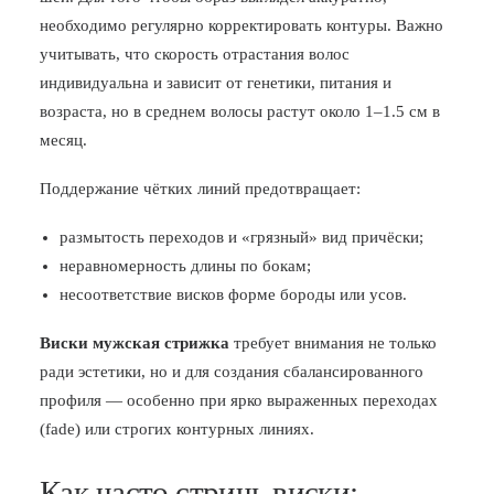
необходимо регулярно корректировать контуры. Важно
учитывать, что скорость отрастания волос
индивидуальна и зависит от генетики, питания и
возраста, но в среднем волосы растут около 1–1.5 см в
месяц.
Поддержание чётких линий предотвращает:
размытость переходов и «грязный» вид причёски;
неравномерность длины по бокам;
несоответствие висков форме бороды или усов.
Виски мужская стрижка
требует внимания не только
ради эстетики, но и для создания сбалансированного
профиля — особенно при ярко выраженных переходах
(fade) или строгих контурных линиях.
Как часто стричь виски: