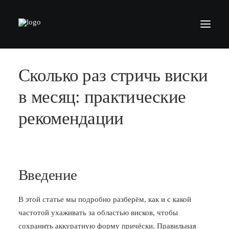
Сколько раз стричь виски
БАРБЕРШОПЫ
УСЛУГИ
в месяц: практические
СЕРТИФИКАТЫ
рекомендации
КОСМЕТИКА
КОНТАКТЫ
ВАКАНСИИ
Введение
АКАДЕМИЯ БАРБЕРОВ
В этой статье мы подробно разберём, как и с какой
МОДЕЛЯМ
частотой ухаживать за областью висков, чтобы
ФРАНШИЗА
сохранить аккуратную форму причёски. Правильная