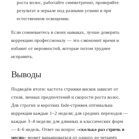
роста волос, работайте симметрично, проверяйте
результат в зеркале под разными углами и при
естественном освещении.
Если сомневаетесь в своих навыках, лучше доверить
коррекцию профессионалу — это сэкономит время и
избавит от неровностей, которые потом труднее
исправить.
Выводы
Подведём итоги: частота стрижки висков зависит от
стиля, личных предпочтений и скорости роста волос.
Для строгих и коротких fade-стрижек оптимальна
коррекция каждые 1–2 недели; для средних переходов —
каждые 3–4 недели; для длинных и классических форм
— 4–6 недель. Ответ на вопрос «
сколько раз стричь в
месяц
» может варьироваться от одного до четырёх