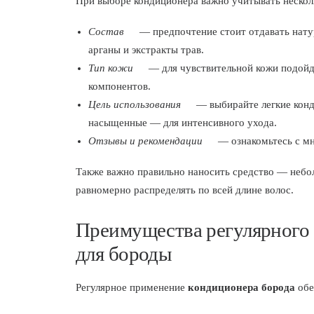
При выборе кондиционера важно учитывать нескол
Состав
— предпочтение стоит отдавать нату
арганы и экстракты трав.
Тип кожи
— для чувствительной кожи подойд
компонентов.
Цель использования
— выбирайте легкие конд
насыщенные — для интенсивного ухода.
Отзывы и рекомендации
— ознакомьтесь с мн
Также важно правильно наносить средство — небо
равномерно распределять по всей длине волос.
Преимущества регулярного
для бороды
Регулярное применение
кондиционера борода
обе