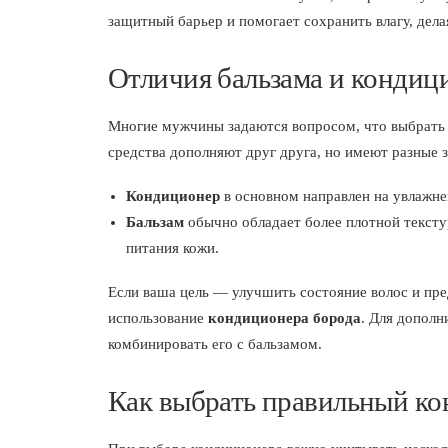
защитный барьер и помогает сохранить влагу, дел
Отличия бальзама и кондиц
Многие мужчины задаются вопросом, что выбрат
средства дополняют друг друга, но имеют разные з
Кондиционер
в основном направлен на увлажнен
Бальзам
обычно обладает более плотной текстур
питания кожи.
Если ваша цель — улучшить состояние волос и пре
использование
кондиционера борода
. Для дополн
комбинировать его с бальзамом.
Как выбрать правильный ко