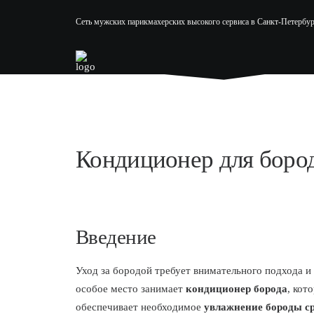
Сеть мужских парикмахерских высокого сервиса в Санкт-Петербур
Кондиционер для бород
Введение
Уход за бородой требует внимательного подхода и
особое место занимает
кондиционер борода
, кот
обеспечивает необходимое
увлажнение бороды ср