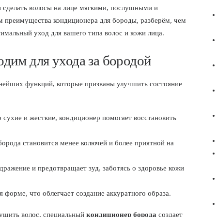
ы сделать волосы на лице мягкими, послушными и
м преимущества кондиционера для бороды, разберём, чем
имальный уход для вашего типа волос и кожи лица.
дим для ухода за бородой
нейших функций, которые призваны улучшить состояние
сухие и жесткие, кондиционер помогает восстановить
орода становится менее колючей и более приятной на
ражение и предотвращает зуд, заботясь о здоровье кожи
 форме, что облегчает создание аккуратного образа.
сушить волос, специальный
кондиционер борода
создает