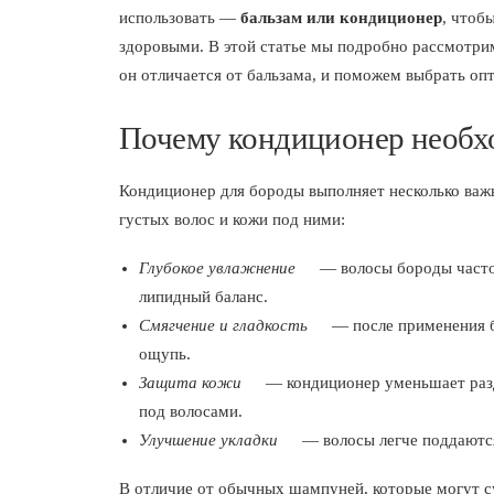
использовать —
бальзам или кондиционер
, чтоб
здоровыми. В этой статье мы подробно рассмотри
он отличается от бальзама, и поможем выбрать опт
Почему кондиционер необхо
Кондиционер для бороды выполняет несколько важ
густых волос и кожи под ними:
Глубокое увлажнение
— волосы бороды часто 
липидный баланс.
Смягчение и гладкость
— после применения б
ощупь.
Защита кожи
— кондиционер уменьшает разд
под волосами.
Улучшение укладки
— волосы легче поддаются
В отличие от обычных шампуней, которые могут 