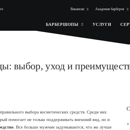
ге
Вакансии
Академия барберов
БАРБЕРШОПЫ
УСЛУГИ
СЕ
ы: выбор, уход и преимуществ
С
 правильного выбора косметических средств. Среди них
орый помогает не только поддерживать внешний вид, но и
едство
. Все больше мужчин задумываются, что же лучше