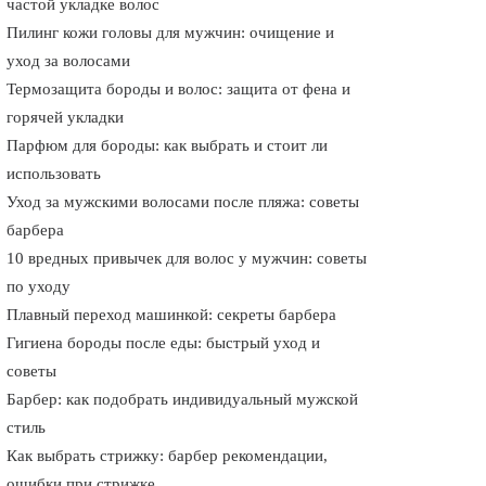
частой укладке волос
Пилинг кожи головы для мужчин: очищение и
уход за волосами
Термозащита бороды и волос: защита от фена и
горячей укладки
Парфюм для бороды: как выбрать и стоит ли
использовать
Уход за мужскими волосами после пляжа: советы
барбера
10 вредных привычек для волос у мужчин: советы
по уходу
Плавный переход машинкой: секреты барбера
Гигиена бороды после еды: быстрый уход и
советы
Барбер: как подобрать индивидуальный мужской
стиль
Как выбрать стрижку: барбер рекомендации,
ошибки при стрижке