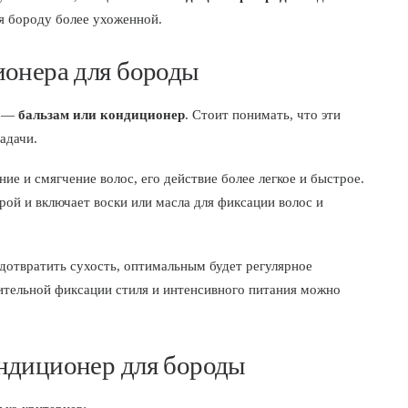
ая бороду более ухоженной.
ионера для бороды
ь —
бальзам или кондиционер
. Стоит понимать, что эти
адачи.
ие и смягчение волос, его действие более легкое и быстрое.
ой и включает воски или масла для фиксации волос и
дотвратить сухость, оптимальным будет регулярное
ительной фиксации стиля и интенсивного питания можно
ндиционер для бороды