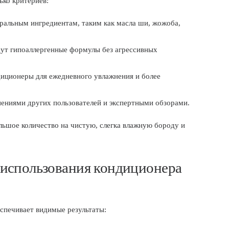
ько критериев:
ральным ингредиентам, таким как масла ши, жожоба,
ут гипоаллергенные формулы без агрессивных
иционеры для ежедневного увлажнения и более
ениями других пользователей и экспертными обзорами.
льшое количество на чистую, слегка влажную бороду и
 использования кондиционера
спечивает видимые результаты: