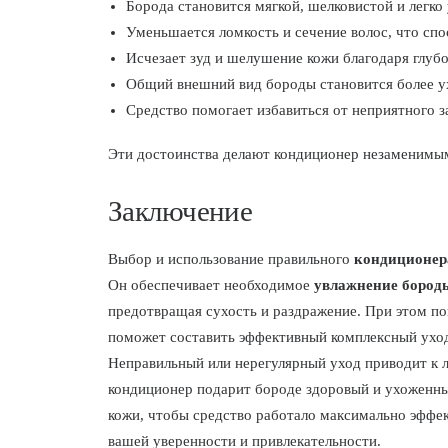
Борода становится мягкой, шелковистой и легко
Уменьшается ломкость и сечение волос, что спо
Исчезает зуд и шелушение кожи благодаря глуб
Общий внешний вид бороды становится более у
Средство помогает избавиться от неприятного за
Эти достоинства делают кондиционер незаменимым
Заключение
Выбор и использование правильного
кондиционер
Он обеспечивает необходимое
увлажнение бороды
предотвращая сухость и раздражение. При этом п
поможет составить эффективный комплексный уход,
Неправильный или нерегулярный уход приводит к л
кондиционер подарит бороде здоровый и ухоженны
кожи, чтобы средство работало максимально эффек
вашей уверенности и привлекательности.