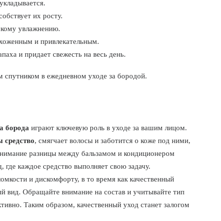
 укладывается.
собствует их росту.
окому увлажнению.
хоженным и привлекательным.
паха и придает свежесть на весь день.
 спутником в ежедневном уходе за бородой.
а борода
играют ключевую роль в уходе за вашим лицом.
 средство
, смягчает волосы и заботится о коже под ними,
онимание разницы между бальзамом и кондиционером
 где каждое средство выполняет свою задачу.
омкости и дискомфорту, в то время как качественный
й вид. Обращайте внимание на состав и учитывайте тип
тивно. Таким образом, качественный уход станет залогом